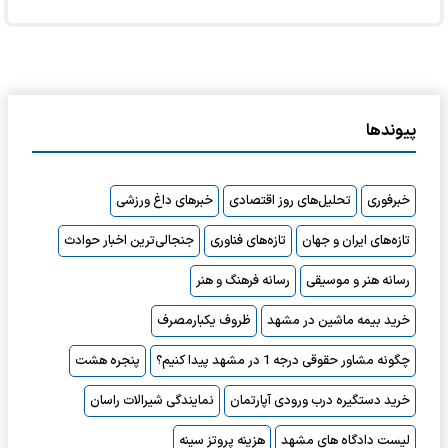
پیوندها
خبرفوری
تحلیل‌های روز اقتصادی
خبرهای داغ ورزشی
تازه‌های ایران و جهان
تازه‌های فناوری
جنجالی‌ترین اخبار حوادث
رسانه هنر و موسیقی
رسانه فرهنگ و هنر
خرید بیمه ماشین در مشهد
ظروف یکبارمصرف
چگونه مشاور حقوقی درجه 1 در مشهد پیدا کنیم؟
پنجره هشت
خرید دستگیره درب ورودی آپارتمان
نمایندگی شیرالات راسان
لیست دادگاه های مشهد
هزینه پروتز سینه