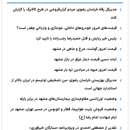
مدیرکل رفاه خراسان رضوی: مردم گران‌فروشی در طرح کالابرگ را گزارش
کنند
قیمت‌های امروز خودرو‌های داخلی، مونتاژی و وارداتی چقدر است؟
پلیس خبر ربایش و قتل حمیدرضا رجب‌زاده را تایید کرد
قیمت امروز گوشت، مرغ و ماهی در مشهد
ثبات نسبی قیمت دینار عراق در بازار مشهد
قیمت امروز میوه در میادین تره بار مشهد
مدیرکل بهزیستی خراسان رضوی: سن تشخیص اوتیسم در ایران بالاتر از
استاندارد جهانی است
وضعیت اورژانسی مقاوم‌سازی بیمارستان‌های مشهد در برابر زلزله
وضعیت فروش بلیت هواپیما، قطار و اتوبوس در مسیر تهران–مشهد در
ایام شهادت امام رضا (ع)
تقدیر از مصطفی احمدی در ویژه‌برنامه «ستارگان خبرفوری»