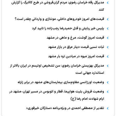
مدیرکل رفاه خراسان رضوی: مردم گران‌فروشی در طرح کالابرگ را گزارش
کنند
قیمت‌های امروز خودرو‌های داخلی، مونتاژی و وارداتی چقدر است؟
پلیس خبر ربایش و قتل حمیدرضا رجب‌زاده را تایید کرد
قیمت امروز گوشت، مرغ و ماهی در مشهد
ثبات نسبی قیمت دینار عراق در بازار مشهد
قیمت امروز میوه در میادین تره بار مشهد
مدیرکل بهزیستی خراسان رضوی: سن تشخیص اوتیسم در ایران بالاتر از
استاندارد جهانی است
وضعیت اورژانسی مقاوم‌سازی بیمارستان‌های مشهد در برابر زلزله
وضعیت فروش بلیت هواپیما، قطار و اتوبوس در مسیر تهران–مشهد در
ایام شهادت امام رضا (ع)
تقدیر از مصطفی احمدی در ویژه‌برنامه «ستارگان خبرفوری»