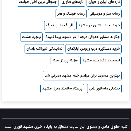
تازه‌های ایران و جهان
تازه‌های فناوری
جنجالی‌ترین اخبار حوادث
رسانه هنر و موسیقی
رسانه فرهنگ و هنر
خرید بیمه ماشین در مشهد
ظروف یکبارمصرف
چگونه مشاور حقوقی درجه 1 در مشهد پیدا کنیم؟
پنجره هشت
خرید دستگیره درب ورودی آپارتمان
نمایندگی شیرالات راسان
لیست دادگاه های مشهد
هزینه پروتز سینه
بهترین مسجد برای مراسم ختم مشهد معرفی شد
صندلی ماساژور طبی
پرستار سالمند منزل مشهد
کلیه حقوق مادی و معنوی این سایت متعلق به پایگاه خبری
مشهد فوری
است.