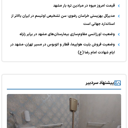
قیمت امروز میوه در میادین تره بار مشهد
مدیرکل بهزیستی خراسان رضوی: سن تشخیص اوتیسم در ایران بالاتر از
استاندارد جهانی است
وضعیت اورژانسی مقاوم‌سازی بیمارستان‌های مشهد در برابر زلزله
وضعیت فروش بلیت هواپیما، قطار و اتوبوس در مسیر تهران–مشهد در
ایام شهادت امام رضا (ع)
پیشنهاد سردبیر