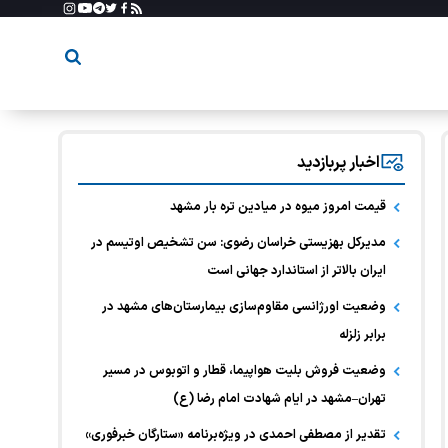
اخبار پربازدید
قیمت امروز میوه در میادین تره بار مشهد
مدیرکل بهزیستی خراسان رضوی: سن تشخیص اوتیسم در
ایران بالاتر از استاندارد جهانی است
وضعیت اورژانسی مقاوم‌سازی بیمارستان‌های مشهد در
برابر زلزله
وضعیت فروش بلیت هواپیما، قطار و اتوبوس در مسیر
تهران–مشهد در ایام شهادت امام رضا (ع)
تقدیر از مصطفی احمدی در ویژه‌برنامه «ستارگان خبرفوری»