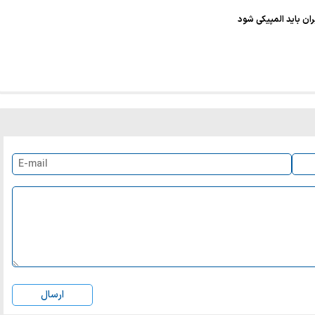
ان باید المپیکی شود
ارسال