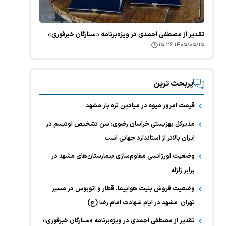
تقدیر از مصطفی احمدی در ویژه‌برنامه «ستارگان خبرفوری»
۱۴۰۵/۰۵/۱۵ ۱۵:۲۶
پربحث ترین
قیمت امروز میوه در میادین تره بار مشهد
مدیرکل بهزیستی خراسان رضوی: سن تشخیص اوتیسم در
ایران بالاتر از استاندارد جهانی است
وضعیت اورژانسی مقاوم‌سازی بیمارستان‌های مشهد در
برابر زلزله
وضعیت فروش بلیت هواپیما، قطار و اتوبوس در مسیر
تهران–مشهد در ایام شهادت امام رضا (ع)
تقدیر از مصطفی احمدی در ویژه‌برنامه «ستارگان خبرفوری»