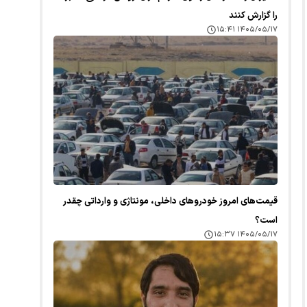
را گزارش کنند
۱۴۰۵/۰۵/۱۷ ۱۵:۴۱
قیمت‌های امروز خودرو‌های داخلی، مونتاژی و وارداتی چقدر
است؟
۱۴۰۵/۰۵/۱۷ ۱۵:۳۷