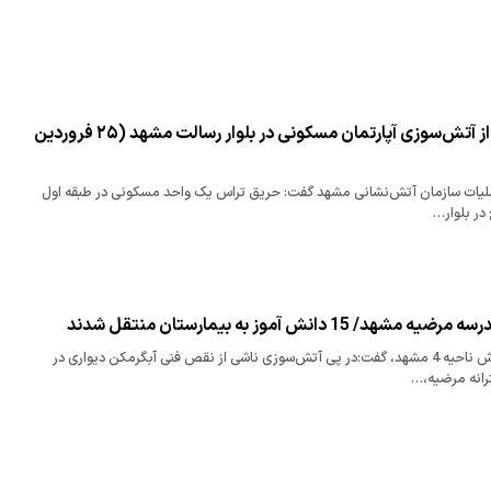
نجات ۵ شهروند از آتش‌سوزی آپارتمان مسکونی در بلوار رسالت مشهد (۲۵ فروردین
یات سازمان آتش‌نشانی مشهد گفت: حریق تراس یک واحد مسکونی در طبقه اول
15 دانش آموز به بیمارستان منتقل شدند
رئیس آموزش و پرورش ناحیه 4 مشهد، گفت:در پی آتش‌سوزی ناشی از نقص فنی آبگرمکن دیواری در
رانه مرضیه،…