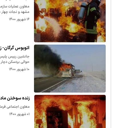
معاون عملیات سازمان
مشهد و نجات چهار ن
۱۶ شهریور ۱۴۰۰
اتوبوس گرگان- 
جانشین رییس پلیس را
حوالی بردسکن دچار
۱۰ شهریور ۱۴۰۰
زنده سوختن مادر
معاون اجتماعی فرما
۰۱ شهریور ۱۴۰۰