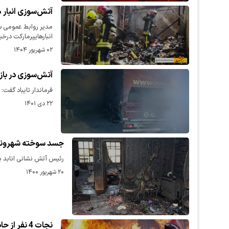
آتش‌سوزی انبار 
انبارهایپرمارکت درخ
۰۲ شهریور ۱۴۰۴
آتش‌سوزی در باز
فرماندار تایباد گفت: تعداد ۲ دستگاه کامیون افغانستانی در بازارچه مرزی دوغا
۲۲ دی ۱۴۰۱
جسد سوخته شهروند 
رئیس آتش نشانی انابد ب
۲۰ شهریور ۱۴۰۰
نجات 4 نفر از حادثه آتش سوزی و انفجار در بلوار خیام مشهد