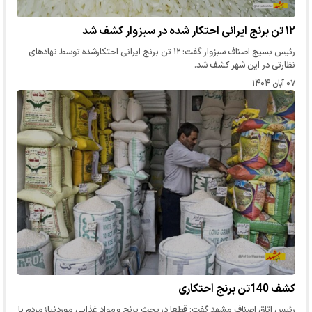
۱۲ تن برنج ایرانی احتکار شده در سبزوار کشف شد
رئیس بسیج اصناف سبزوار گفت: ۱۲ تن برنج ایرانی احتکارشده توسط نهادهای
نظارتی در این شهر کشف شد.
۰۷ آبان ۱۴۰۴
کشف 140تن برنج احتکاری
رئیس اتاق اصناف مشهد گفت: قطعا در بحث برنج و مواد غذایی موردنیاز مردم با