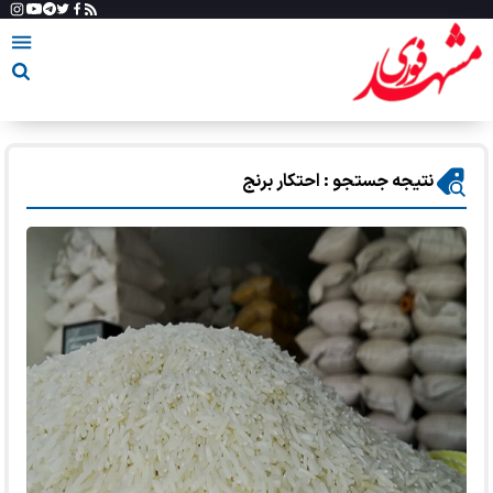
نتیجه جستجو : احتکار برنج