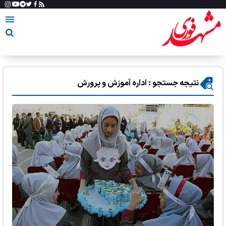
نتیجه جستجو : اداره آموزش و پرورش