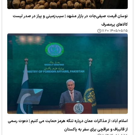
نوسان قیمت صیفی‌جات در بازار مشهد | سیب‌زمینی و پیاز در صدر لیست
کالا‌های پرمصرف
۱۴۰۵/۰۵/۱۵ ۱۱:۲۰
اسلام آباد: از مذاکرات عمان درباره تنگه هرمز حمایت می کنیم | دعوت رسمی
از قالیباف و عراقچی برای سفر به پاکستان