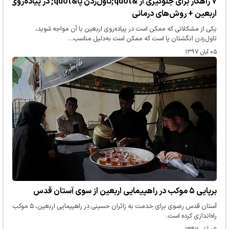
۷ راهکار برای جلوگیری از &quot;تاول‌زدن پا&quot; در پیاده‌روی
اربعین + روش‌های درمانی
یکی از مشکلاتی که ممکن است در پیاده‌روی اربعین با آن مواجه شوید،
تاول‌زدن انگشتان پا است که ممکن است به‌دلیل مناسب…
۰۵ آبان ۱۳۹۷
برپایی ۵ موکب در راهپیمایی اربعین از سوی آستان قدس
آستان قدس رضوی برای خدمت به زائران حسینی در راهپیمایی اربعین، ۵ موکب
راه‌اندازی کرده است.