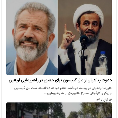
دعوت پناهیان از مل گیبسون برای حضور در راهپیمایی اربعین
علیرضا پناهیان در برنامه «جاذبه» اعلام کرد که علاقه‌مند است مل گیبسون
بازیگر و کارگردان مطرح هالیوودی را به راهپیمایی…
۰۶ آبان ۱۳۹۷