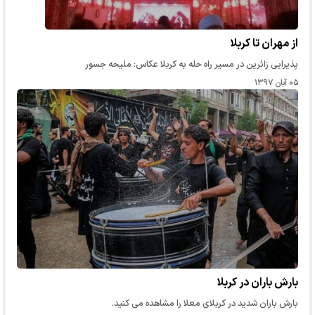
از مهران تا کربلا
پذیرایی زائرین در مسیر راه حله به کربلا عکاس: ملیحه جسور
۰۵ آبان ۱۳۹۷
بارش باران در کربلا
بارش باران شدید در کربلای معلا را مشاهده می کنید.