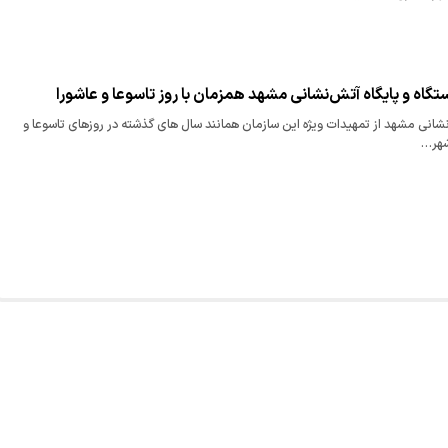
نی مشهد از تمهیدات ویژه این سازمان همانند سال های گذشته در روزهای تاسوعا و
شهر…