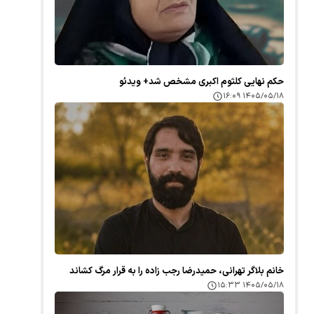
حکم نهایی کلثوم اکبری مشخص شد+ ویدئو
۱۴۰۵/۰۵/۱۸ ۱۶:۰۹
خانم بلاگر تهرانی، حمیدرضا رجب زاده را به قرار مرگ کشاند
۱۴۰۵/۰۵/۱۸ ۱۵:۳۳