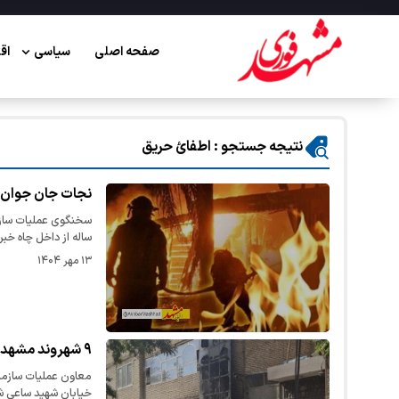
صفحه اصلی
سیاسی
اق
نتیجه جستجو : اطفائ حریق
نجات جان جوان ۳۲ ساله از داخل چاه
ساله از داخل چاه خبر 
۱۳ مهر ۱۴۰۴
۹ شهروند مشهدی از شعله‌های آتش نجات یافتند
خیابان شهید ساعی ش