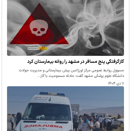
گازگرفتگی پنج مسافر در مشهد را روانه بیمارستان کرد
مسوول روابط عمومی مرکز اورژانس پیش بیمارستانی و مدیریت حوادث
دانشگاه علوم پزشکی مشهد گفت: حادثه مسمومیت با گاز…
۱۱ دی ۱۴۰۴