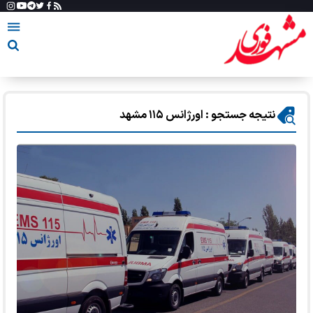
نتیجه جستجو : اورژانس ۱۱۵ مشهد