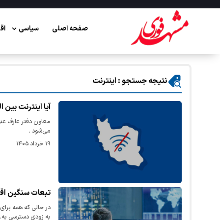
صفحه اصلی
سیاسی
اق
نتیجه جستجو : اینترنت
آیا اینترنت بین 
معاون دفتر عارف عنوا
می‌شود .
۱۹ خرداد ۱۴۰۵
تبعات سنگین اق
در حالی که همه برای
به زودی دسترسی به