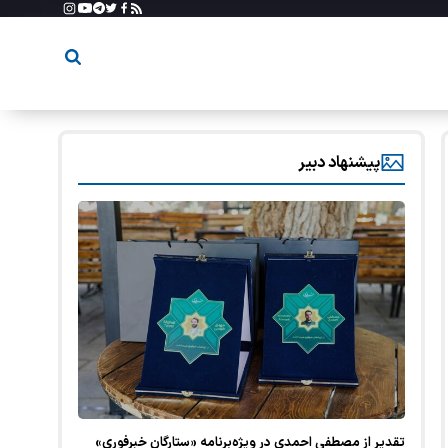
پیشنهاد دبیر
تقدیر از مصطفی احمدی در ویژه‌برنامه «ستارگان خبرفوری»