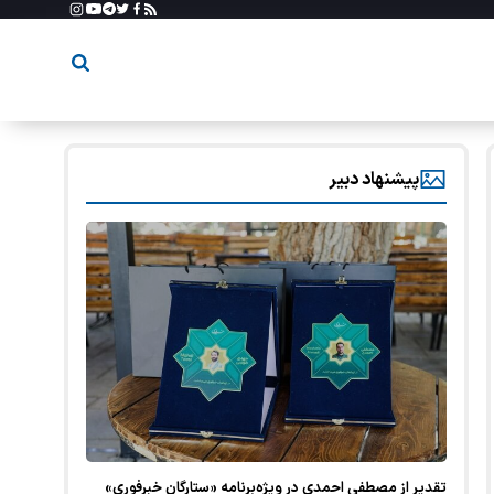
پیشنهاد دبیر
تقدیر از مصطفی احمدی در ویژه‌برنامه «ستارگان خبرفوری»