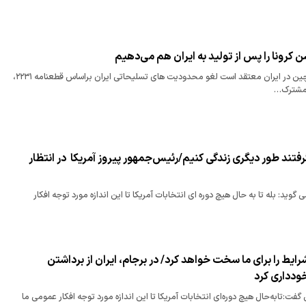
کرونا را پس از تولید به ایران هم می‌دهیم
سفیر جمهوری خلق چین در ایران معتقد است لغو محدودیت های تسلیحاتی ایران براساس قطعنامه ۲۲۳۱،
 مشترک…
فتند طور دیگری زندگی کنیم/رئیس‌جمهور پیروز آمریکا ‌ در انتظار ‌
محسن میردامادی می گوید: بله تا به حال هیچ دوره ای انتخابات آمریکا تا این اندازه مورد توجه افکار
ایط را برای ما سخت خواهد کرد/ در برجام، ایران از برداشتن
ودداری کرد
ت:تابه‌حال هیچ دوره‌ای انتخابات آمریکا تا این اندازه مورد توجه افکار عمومی ما