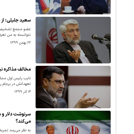
سعید جلیلی: از 
نتوانسته به من تعر
۲۲ بهمن ۱۳۹۹
مخالف مذاکره ن
نایب رئیس اول مجل
تعهداتش در برجام را
۱۶ آذر ۱۳۹۹
سرنوشت دلار و سکه
می‌کند؟
به نظر می‌رسد تجربه 