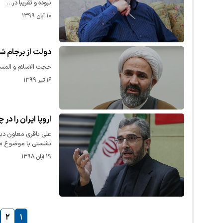
نبوده و تقریبا در…
۱۰ آبان ۱۳۹۹
دولت از برجام ش
حجت الاسلام و المسل
۱۶ تیر ۱۳۹۹
اروپا ایران را در
علی باقری معاون دبی
نشستی با موضوع «
۱۹ آبان ۱۳۹۸
۲
۱