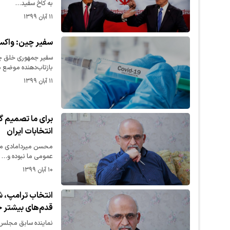
به کاخ سفید…
۱۱ آبان ۱۳۹۹
سفیر چین: واکسن 
بازتاب‌دهنده موضع
۱۱ آبان ۱۳۹۹
برای ما تصمیم گر
انتخابات ایران
عمومی ما نبوده و…
۱۰ آبان ۱۳۹۹
انتخاب ترامپ، شر
قدم‌های بیشتر خ
نماینده سابق مجلس گف