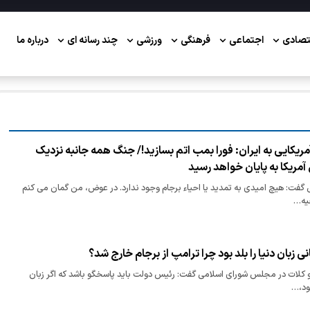
تصادی
اجتماعی
فرهنگی
ورزشی
چند رسانه ای
درباره ما
ریکایی به ایران: فورا بمب اتم بسازید!/ جنگ همه جانبه نزدیک
مریکا به پایان خواهد رسید
 گفت: هیچ امیدی به تمدید یا احیاء برجام وجود ندارد. در عوض، من گمان می ‌کنم
یه…
ی زبان دنیا را بلد بود چرا ترامپ از برجام خارج شد؟
و کلات در مجلس شورای اسلامی گفت: رئیس دولت باید پاسخگو باشد که اگر زبان
بود،…