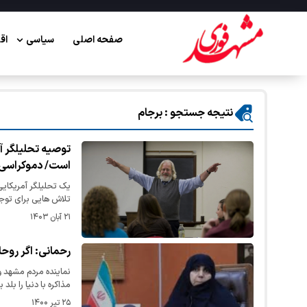
صفحه اصلی
سیاسی
اق
نتیجه جستجو : برجام
توصیه تحلیلگر آم
است/ دموکراسی آ
یک تحلیلگر آمریکایی
تلاش هایی برای توج
۲۱ آبان ۱۴۰۳
رحمانی: اگر روحان
نماینده مردم مشهد 
مذاکره با دنیا را بلد 
۲۵ تیر ۱۴۰۰