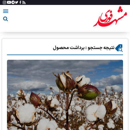
نتیجه جستجو : برداشت محصول