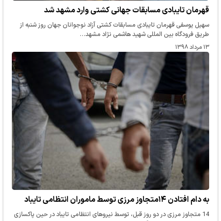
قهرمان تایبادی مسابقات جهانی کشتی وارد مشهد شد
سهیل یوسفی قهرمان تایبادی مسابقات کشتی آزاد نوجوانان جهان روز شنبه از
طریق فرودگاه بین المللی شهید هاشمی نژاد مشهد…
۱۳ مرداد ۱۳۹۸
به دام افتادن ۱۴متجاوز مرزی توسط ماموران انتظامی تایباد
14 متجاوز مرزی در دو روز قبل، توسط نیرو‌های انتظامی تایباد در حین پاکسازی