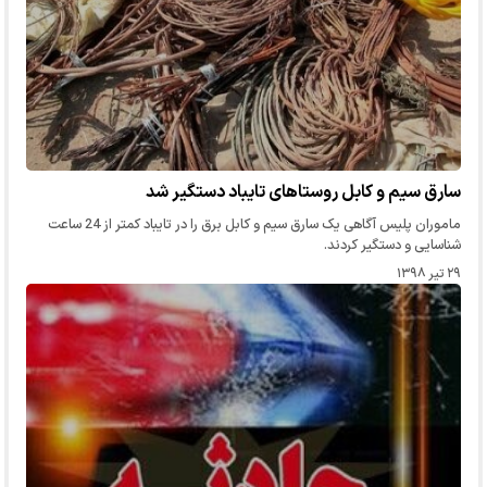
سارق سیم و کابل روستاهای تایباد دستگیر شد
ماموران پلیس آگاهی یک سارق سیم و کابل برق را در تایباد کمتر از 24 ساعت
شناسایی و دستگیر کردند.
۲۹ تیر ۱۳۹۸