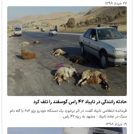
۲۷ خرداد ۱۳۹۸
حادثه رانندگی در تایباد ۴۲ راس گوسفند را تلف کرد
فرمانده انتظامی تایباد گفت: در اثر برخورد یک دستگاه خودرو پژو ۲۰۶ با گله دام
سبک در جاده تایباد - مشهد به ریزه ۴۲ راس…
۱۹ خرداد ۱۳۹۸