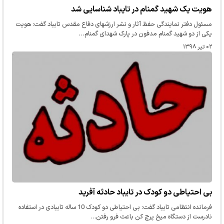
هویت یک شهید گمنام در تایباد شناسایی شد
مسئول دفتر نمایندگی حفظ آثار و نشر ارزشهای دفاع مقدس تایباد گفت: هویت
یکی از دو شهید گمنام مدفون در پارک شهدای گمنام…
۰۲ تیر ۱۳۹۸
بی احتیاطی دو کودک در تایباد حادثه آفرید
فرمانده انتظامی تایباد گفت: بی احتیاطی دو کودک 10 ساله تایبادی در استفاده
نادرست از دستگاه میخ پرچ کن باعث فرو رفتن…