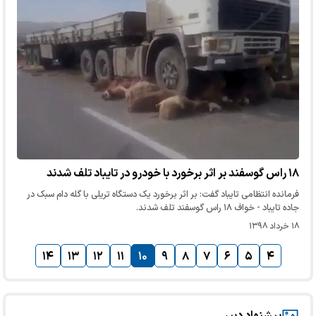
۱۸ راس گوسفند بر اثر برخورد با خودرو در تایباد تلف شدند
فرمانده انتظامی تایباد گفت: بر اثر برخورد یک دستگاه تریلی با گله دام سبک در
جاده تایباد - خواف ۱۸ راس گوسفند تلف شدند.
۱۸ خرداد ۱۳۹۸
۱۴
۱۳
۱۲
۱۱
۱۰
۹
۸
۷
۶
۵
۴
پیشنهاد دبیر