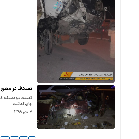
تصادف در محور مشهد-سر
جای گذاشت.
۱۷ دی ۱۳۹۹