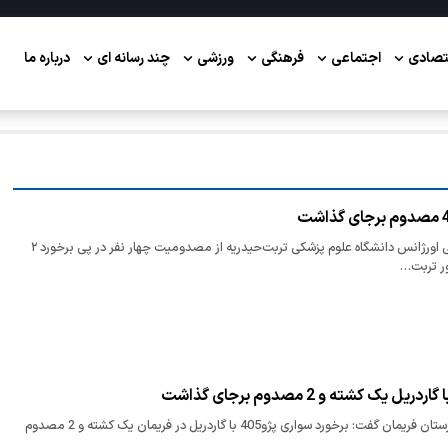
تصادی
اجتماعی
فرهنگی
ورزشی
چند رسانه ای
درباره ما
مسئول روابط عمومی اورژانس دانشگاه علوم پزشکی تربت‌حیدریه از مصدومیت چهار نفر در پی برخورد ۲
ر تربت‌…
فرمانده انتظامی شهرستان فریمان گفت: برخورد سواری پژو405 با گاردریل در فریمان یک کشته و 2 مصدوم