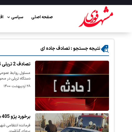
صفحه اصلی
سیاسی
اق
نتیجه جستجو : تصادف جاده ای
تصادف 2 تریلی 4 مصدوم برجای گذاشت
دستگاه تریلی در محو
۲۸ اردیبهشت ۱۴۰۰
برخورد پژو 405 با گاردریل یک کشته و 2 مصدوم برجای گذاشت
برجای گذاشت.