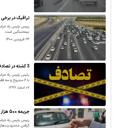
ترافیک در برخی
رییس پلیس راه خراس
نیمه‌سنگین است.
۲۴ فروردین ۱۴۰۰
3 کشته در تصادفات 24 ساعت اخیر خراسان رضوی
با ۶ مجروح و سه فقره هم…
۰۷ اسفند ۱۳۹۹
جریمه ۵۰۰ هزار تومانی برای۲۹۳ راننده متخلف
گرفتن محدودیت‌های