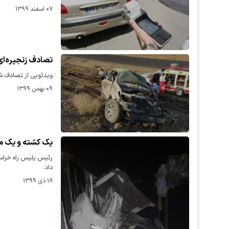
۰۷ اسفند ۱۳۹۹
تصادف زنجیره‌ای
ویدئویی از تصادف شدید امروز (پنجشنبه ۹ بهمن
۰۹ بهمن ۱۳۹۹
یک کشته و یک م
رئیس پلیس راه خراس
داد.
۱۸ دی ۱۳۹۹