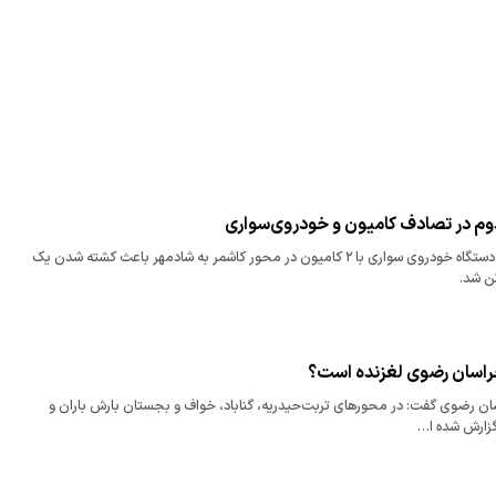
ساعتی قبل برخورد ۲ دستگاه خودروی سواری با ۲ کامیون در محور کاشمر به شادمهر باعث کشته شدن یک
خراسان رضوی لغزنده است؟
ن‌ رضوی گفت: در محورهای تربت‌حیدریه، گناباد، خواف و بجستان بارش باران و
زارش شده ا…