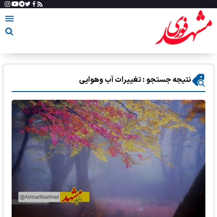
نتیجه جستجو : تغییرات آب وهوایی