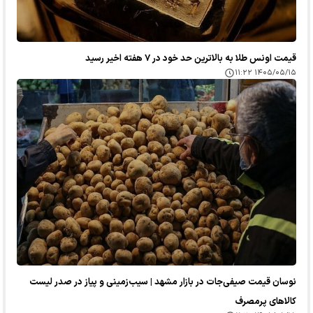
قیمت اونس طلا به بالاترین حد خود در ۷ هفته اخیر رسید
۱۴۰۵/۰۵/۱۵ ۱۱:۲۲
نوسان قیمت صیفی‌جات در بازار مشهد | سیب‌زمینی و پیاز در صدر لیست
کالا‌های پرمصرف