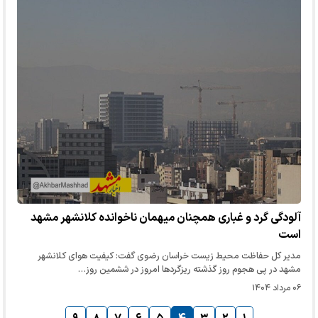
آلودگی گرد و غباری همچنان میهمان ناخوانده کلانشهر مشهد
است
مدیر کل حفاظت محیط زیست خراسان رضوی گفت: کیفیت هوای کلانشهر
مشهد در پی هجوم روز گذشته ریزگردها امروز در ششمین روز…
۰۶ مرداد ۱۴۰۴