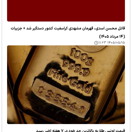
قاتل محسن اسدی، قهرمان مشهدی کراسفیت کشور دستگیر شد + جزییات
(۱۴ مرداد ۱۴۰۵)
۱۴۰۵/۰۵/۱۵ ۱۱:۲۳
قیمت اونس طلا به بالاترین حد خود در ۷ هفته اخیر رسید