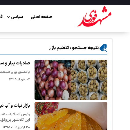
صفحه اصلی
سیاسی
اق
نتیجه جستجو : تنظیم بازار
صادرات پیاز و سی
با دستور وزیر صنعت،
۰۲ خرداد ۱۳۹۸
بازار نبات و آب 
رئیس اتحادیه صنف نب
این کلانشهر پررونق
۳۰ اردیبهشت ۱۳۹۸