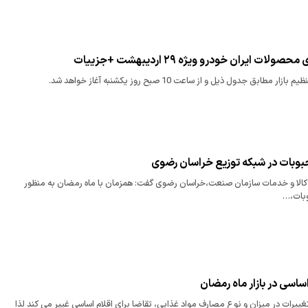
 ایران خودرو ویژه ۲۹ اردیبهشت +جزییات
طابق جدول ذیل و از ساعت 10 صبح روز یکشنبه آغاز خواهد شد.
وبات در شبکه توزیع خراسان رضوی
ر کالا و خدمات سازمان صنعت،خراسان رضوی گفت: همزمان با ماه رمضان به منظور
وبات،…
اساسی در بازار ماه رمضان
تغییرات در میزان و نوع مصارف مواد غذایی، تقاضا برای اقلام اساسی غییر می کند لذا