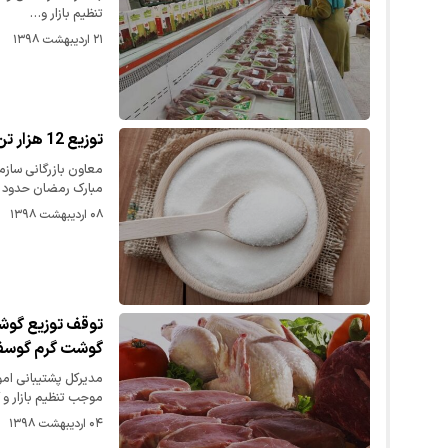
تنظیم بازار و…
۲۱ اردیبهشت ۱۳۹۸
توزیع 12 هزار تن شکر ویژه ماه رمضان/ هر کیلو 3400 تومان
معاون بازرگانی سازم
مبارک رمضان حدود ۱۲ هزار…
۰۸ اردیبهشت ۱۳۹۸
توقف توزیع گوشت
گوشت گرم گوسفند
مدیرکل پشتیبانی ام
موجب تنظیم بازار و
۰۴ اردیبهشت ۱۳۹۸