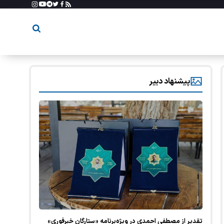
پیشنهاد دبیر
تقدیر از مصطفی احمدی در ویژه‌برنامه «ستارگان خبرفوری»