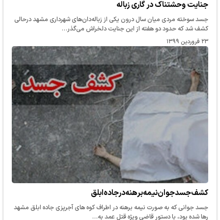
جنایت وحشتناک در گاری زباله
جسد سوخته مردی میان سال درون یکی از زباله‌دان‌های شهرداری مشهد درحالی
کشف شد که حدود دو هفته از این جنایت دلخراش می‌گذر…
۲۳ فروردین ۱۳۹۹
کشف‌جسد‌جوان‌نیمه‌برهنه‌در‌جاده‌ابلق
جسد جوانی که به صورت نیمه برهنه در اطراف کوه های آجرپزی جاده ابلق مشهد
رها شده بود، با دستور قاضی ویژه قتل عمد به…