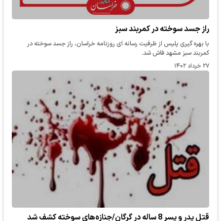
راز جسد سوخته در کمربند سبز
با بهره گیری پلیس از ظرفیت رسانه ای روزنامه خراسان، راز جسد سوخته در
کمربند سبز مشهد فاش شد.
۲۷ خرداد ۱۴۰۲
قتل پدر و پسر 8 ساله در گرگان/جنازه‌های سوخته کشف شد