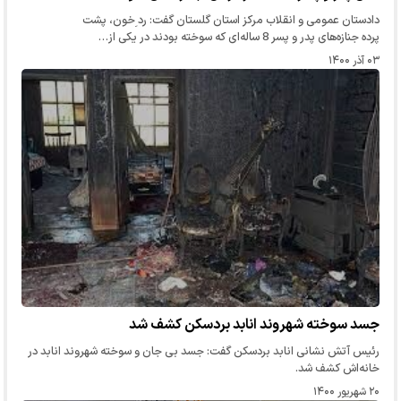
دادستان عمومی و انقلاب مرکز استان گلستان گفت: رد ِخون، پشت
پرده جنازه‌های پدر و پسر 8 ساله‌ای که سوخته بودند در یکی از…
۰۳ آذر ۱۴۰۰
جسد سوخته شهروند انابد بردسکن کشف شد
رئیس آتش نشانی انابد بردسکن گفت: جسد بی جان و سوخته شهروند انابد در
خانه‌اش کشف شد.
۲۰ شهریور ۱۴۰۰