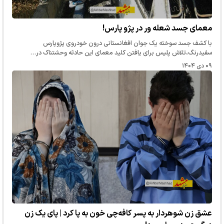
معمای جسد شعله ور در پژو پارس!
با کشف جسد سوخته یک جوان افغانستانی درون خودروی پژوپارس
سفیدرنگ،تلاش پلیس برای یافتن کلید معمای این حادثه وحشتناک در…
۰۹ دی ۱۴۰۴
عشق زن شوهردار به پسر کافه‌چی خون به پا کرد | پای یک زن