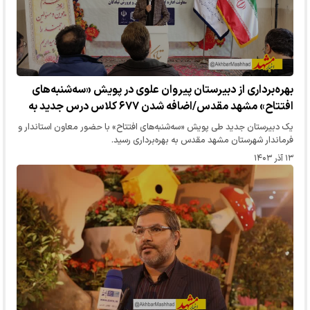
بهره‌برداری از دبیرستان پیروان علوی در پویش «سه‌شنبه‌های
افتتاح» مشهد مقدس/اضافه شدن ۶۷۷ کلاس درس جدید به
ظرفیت آموزشی شهرستان
یک دبیرستان جدید طی پویش «سه‌شنبه‌های افتتاح» با حضور معاون استاندار و
فرماندار شهرستان مشهد مقدس به بهره‌برداری رسید.
۱۳ آذر ۱۴۰۳