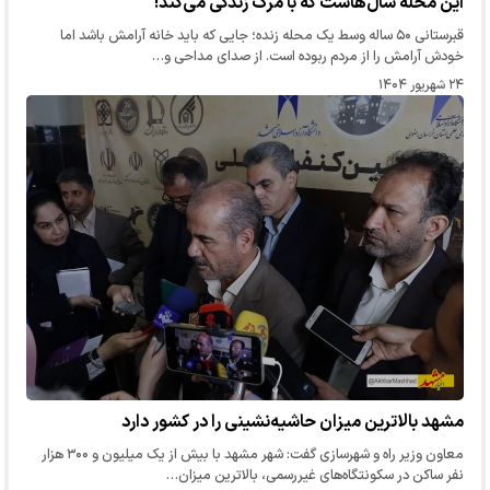
این محله‌ سال‌هاست که با مرگ زندگی می‌کند!
قبرستانی ۵۰ ساله وسط یک محله زنده؛ جایی که باید خانه آرامش باشد اما
خودش آرامش را از مردم ربوده است. از صدای مداحی و…
۲۴ شهریور ۱۴۰۴
مشهد بالاترین میزان حاشیه‌نشینی را در کشور دارد
معاون وزیر راه و شهرسازی گفت: شهر مشهد با بیش از یک میلیون و ۳۰۰ هزار
نفر ساکن در سکونتگاه‌های غیررسمی، بالاترین میزان…