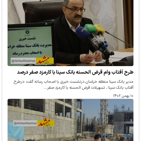
طرح آفتاب وام قرض الحسنه بانک سینا با کارمزد صفر درصد
مدیر بانک سینا منطقه خراسان درنشست خبری با اصحاب رسانه گفت :درطرح
آفتاب بانک سینا ، تسهیلات قرض الحسنه با کارمزد صفر…
۱۰ بهمن ۱۴۰۲