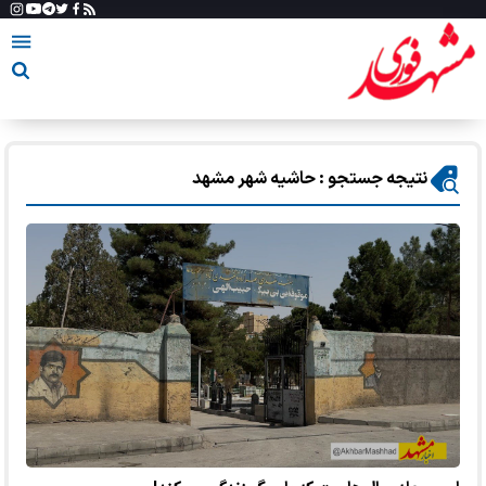
نتیجه جستجو : حاشیه شهر مشهد