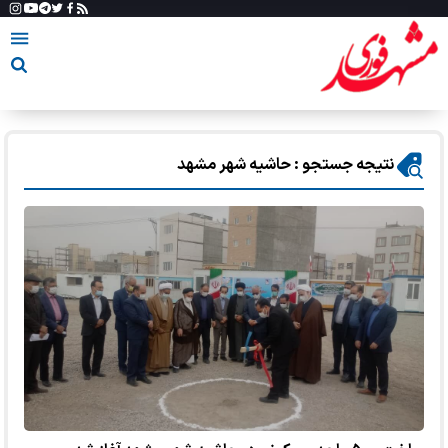
نتیجه جستجو : حاشیه شهر مشهد