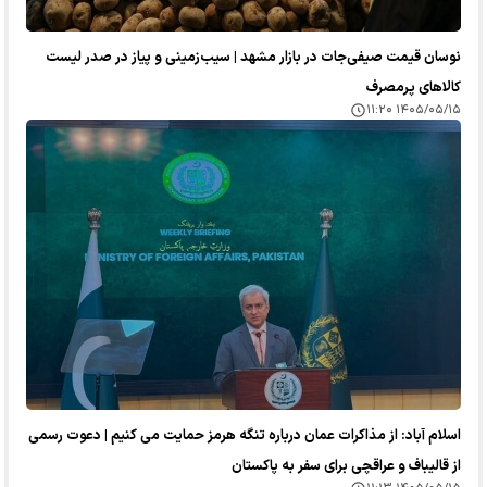
نوسان قیمت صیفی‌جات در بازار مشهد | سیب‌زمینی و پیاز در صدر لیست
کالا‌های پرمصرف
۱۴۰۵/۰۵/۱۵ ۱۱:۲۰
اسلام آباد: از مذاکرات عمان درباره تنگه هرمز حمایت می کنیم | دعوت رسمی
از قالیباف و عراقچی برای سفر به پاکستان