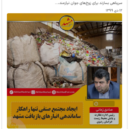
سرپناهی بسازند برای زوج‌های جوان نیازمند،…
۱۲ دی ۱۳۹۹