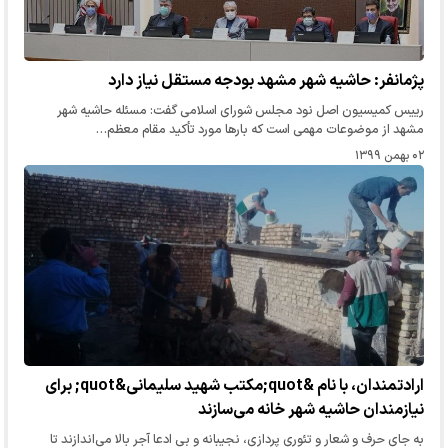
پژمانفر: حاشیه شهر مشهد بودجه‌ مستقل نیاز دارد
رییس کمیسیون اصل نود مجلس شورای اسلامی گفت: مسئله حاشیه شهر
مشهد از موضوعات مهمی است که بارها مورد تأکید مقام معظم…
۰۲ بهمن ۱۳۹۹
ارادتمندان، با نام &quot;مکتب شهید سلیمانی&quot; برای
نیازمندان حاشیه شهر خانه می‌سازند
به جای حرف و شعار و تئوری پردازی، نجیبانه و بی ادعا آجر بالا می‌اندازند تا