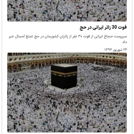
فوت 30 زائر ایرانی در حج
سرپرست حجاج ایرانی از فوت ۳۰ نفر از زائران کشورمان در حج تمتع امسال خبر
داد
۲۶ شهریور ۱۳۹۶