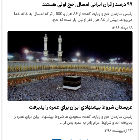
۹۹ درصد زائران ایرانی امسال, حج اولی هستند
رئیس سازمان حج و زیارت گفت: از ۸۶ هزار و 500 زائر که امسال به خانه خدا
می‌روند، بیش از ۸۵ هزار نفر اولین بار است که حج…
۱۸ مرداد ۱۳۹۶
عربستان شروط پيشنهادي ايران براي عمره را پذيرفت
رئيس سازمان حج و زيارت گفت: سعودي ها شروط پيشنهاد ايران براي عمره را
پذيرفته اند و شرايط اعزام زائر به عمره پس از…
۲۳ اردیبهشت ۱۳۹۶