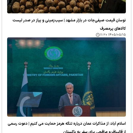
نوسان قیمت صیفی‌جات در بازار مشهد | سیب‌زمینی و پیاز در صدر لیست
کالا‌های پرمصرف
۱۴۰۵/۰۵/۱۵ ۱۱:۲۰
اسلام آباد: از مذاکرات عمان درباره تنگه هرمز حمایت می کنیم | دعوت رسمی
از قالیباف و عراقچی برای سفر به پاکستان