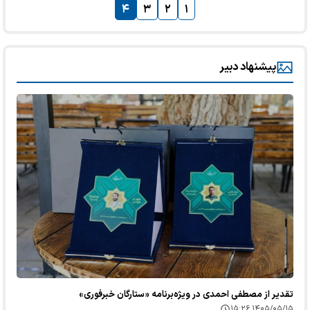
۴
۳
۲
۱
پیشنهاد دبیر
تقدیر از مصطفی احمدی در ویژه‌برنامه «ستارگان خبرفوری»
۱۴۰۵/۰۵/۱۵ ۱۵:۲۶