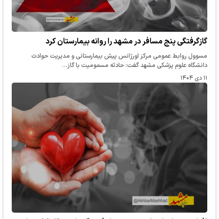
گازگرفتگی پنج مسافر در مشهد را روانه بیمارستان کرد
مسوول روابط عمومی مرکز اورژانس پیش بیمارستانی و مدیریت حوادث
دانشگاه علوم پزشکی مشهد گفت: حادثه مسمومیت با گاز…
۱۱ دی ۱۴۰۴