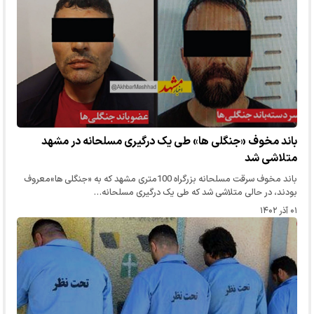
باند مخوف «جنگلی ها» طی یک درگیری مسلحانه در مشهد
متلاشی شد
باند مخوف سرقت مسلحانه بزرگراه 100متری مشهد که به «جنگلی ها»معروف
بودند، در حالی متلاشی شد که طی یک درگیری مسلحانه…
۰۱ آذر ۱۴۰۲