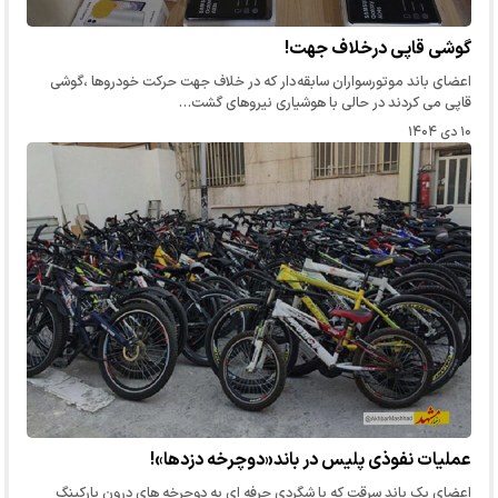
گوشی قاپی درخلاف جهت!
اعضای باند موتورسواران سابقه دار که در خلاف جهت حرکت خودروها ،گوشی
قاپی می کردند در حالی با هوشیاری نیروهای گشت…
۱۰ دی ۱۴۰۴
عملیات نفوذی پلیس در باند«دوچرخه دزدها»!
اعضای یک باند سرقت که با شگردی حرفه ای به دوچرخه های درون پارکینگ