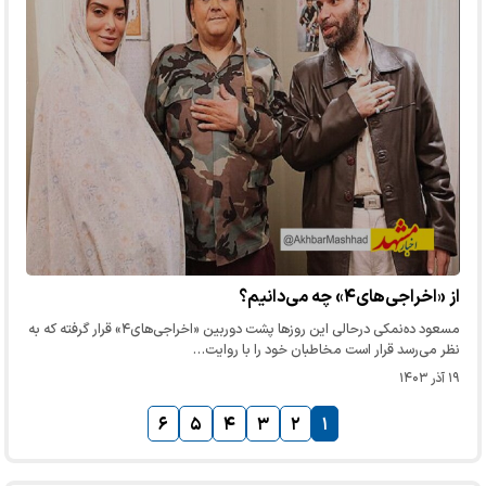
از «اخراجی‌های۴» چه می‌دانیم؟
مسعود ده‌نمکی درحالی این روزها پشت دوربین «اخراجی‌های۴» قرار گرفته که به
نظر می‌رسد قرار است مخاطبان خود را با روایت…
۱۹ آذر ۱۴۰۳
۶
۵
۴
۳
۲
۱