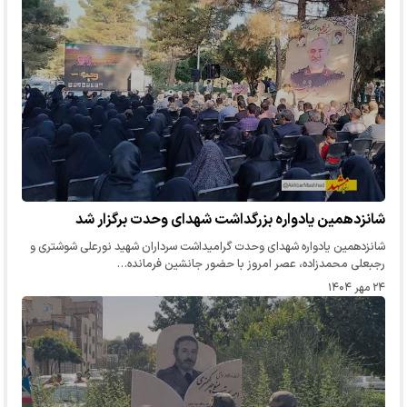
شانزدهمین یادواره بزرگداشت شهدای وحدت برگزار شد
شانزدهمین یادواره شهدای وحدت گرامیداشت سرداران شهید نورعلی شوشتری و
رجبعلی محمدزاده، عصر امروز با حضور جانشین فرمانده…
۲۴ مهر ۱۴۰۴