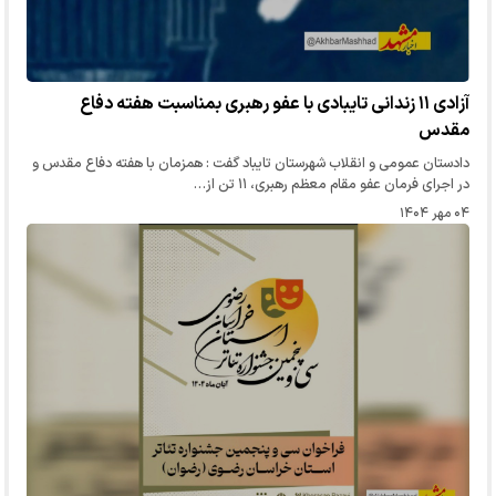
آزادی ۱۱ زندانی تایبادی با عفو رهبری بمناسبت هفته دفاع
مقدس
دادستان عمومی و انقلاب شهرستان تایباد گفت : همزمان با هفته دفاع مقدس و
در اجرای فرمان عفو مقام معظم رهبری، ۱۱ تن از…
۰۴ مهر ۱۴۰۴