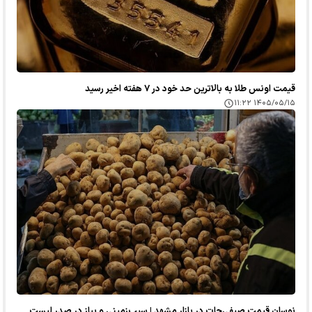
قیمت اونس طلا به بالاترین حد خود در ۷ هفته اخیر رسید
۱۴۰۵/۰۵/۱۵ ۱۱:۲۲
نوسان قیمت صیفی‌جات در بازار مشهد | سیب‌زمینی و پیاز در صدر لیست