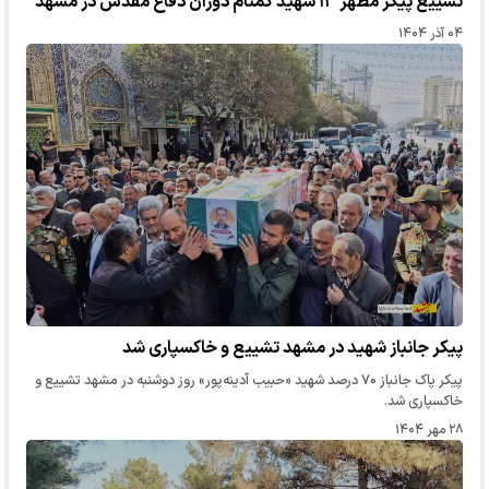
تشییع پیکر مطهر ۱۳ شهید گمنام دوران دفاع مقدس در مشهد
۰۴ آذر ۱۴۰۴
پیکر جانباز شهید در مشهد تشییع و خاکسپاری شد
پیکر پاک جانباز ۷۰ درصد شهید «حبیب آدینه‌پور» روز دوشنبه در مشهد تشییع و
خاکسپاری شد.
۲۸ مهر ۱۴۰۴