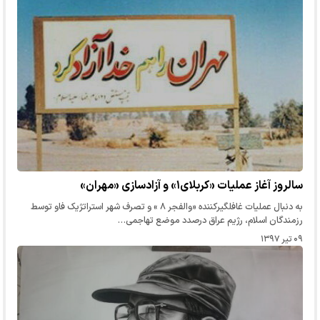
سالروز آغاز عملیات «کربلای۱» و آزادسازی «مهران»
به دنبال عملیات غافلگیرکننده «والفجر ۸ » و تصرف شهر استراتژیک فاو توسط
رزمندگان اسلام، رژیم عراق درصدد موضع تهاجمی…
۰۹ تیر ۱۳۹۷