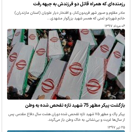
رزمنده‌ای که همراه قاتل دو فرزندش به جبهه رفت
مادر مقاوم و صبور شهر فریدون‌کنار، و افتخار دیار علویان (استان مازندران)
خانم شهربانو ثمنی که همسر شهید بزرگوار مشهدی…
۰۶ مرداد ۱۳۹۷
بازگشت پیکر مطهر 75 شهید تازه تفحص شده به وطن
پیکر پاک و مطهر ۷۵ شهید تازه تفحص شده دوران هشت سال دفاع مقدس پس
از سال‌ها غربت و بی‌نشانی به خاک وطن باز می‌گردد.
۲۵ تیر ۱۳۹۷