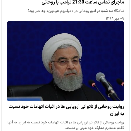
ماجرای تماس ساعت 21:30 ترامپ با روحانی
شامگاه سه شنبه در اتاق روحانی در «میلنیوم هیلتون» چه خبر بود؟
۰۹ مهر ۱۳۹۸
روایت روحانی از ناتوانی اروپایی ها در اثبات اتهامات خود نسبت
به ایران
روایت روحانی از ناتوانی اروپایی ها در اثبات اتهامات خود نسبت به ایران: به آنها
گفتم منتظرم مدارک خود مبنی بر دست…