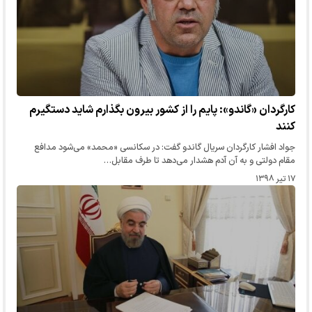
کارگردان «گاندو»: پایم را از کشور بیرون بگذارم شاید دستگیرم
کنند
جواد افشار کارگردان سریال گاندو گفت: در سکانسی «محمد» می‌شود مدافع
مقام دولتی و به آن آدم هشدار می‌دهد تا طرف مقابل…
۱۷ تیر ۱۳۹۸