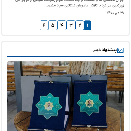
زورگیری می‌کرد با تلاش ماموران کلانتری سپاد مشهد…
۲۹ دی ۱۴۰۰
۶
۵
۴
۳
۲
۱
پیشنهاد دبیر