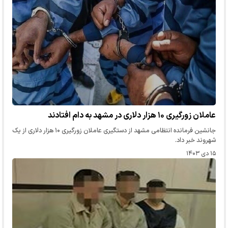
عاملان زورگیری ۱۰ هزار دلاری در مشهد به دام افتادند
جانشین فرمانده انتظامی مشهد از دستگیری عاملان زورگیری ۱۰ هزار دلاری از یک
شهروند خبر داد.
۱۵ دی ۱۴۰۳