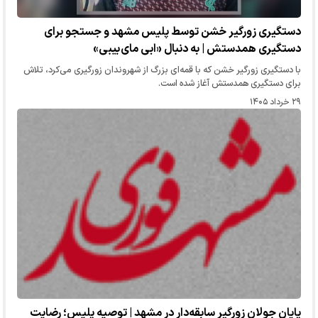
دستگیری زورگیر خشن توسط پلیس مشهد و جستجو برای
دستگیری همدستش | به دنبال «ابی مای بیبی»
با دستگیری زورگیر خشن که با قمه‌ای بزرگ از شهروندان زورگیری می‌کرد، تلاش
برای دستگیری همدستش آغاز شده است.
۲۹ خرداد ۱۴۰۵
پایان جولان زورگیرِ سابقه‌دار در مشهد | توصیه پلیس؛ رضایت