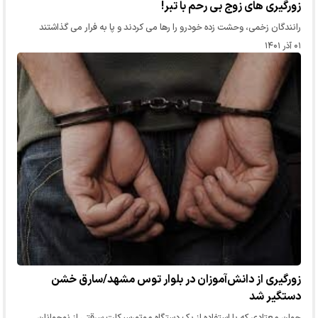
زورگیری های زوج بی رحم با تبر!
رانندگان زخمی، وحشت زده خودرو را رها می کردند و پا به فرار می گذاشتند
۰۱ آذر ۱۴۰۱
زورگیری از دانش‌آموزان در بلوار توس مشهد/سارق خشن
دستگیر شد
جوان معتادی که با استفاده از یک دستگاه موتورسیکلت سرقتی از نوجوانان