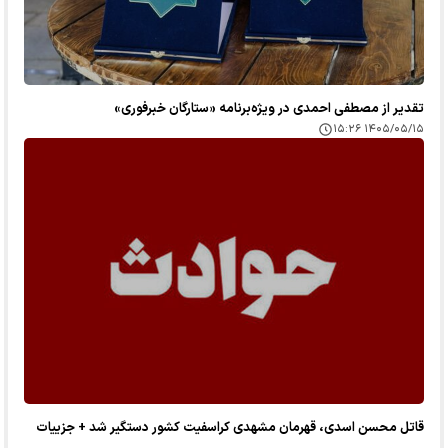
تقدیر از مصطفی احمدی در ویژه‌برنامه «ستارگان خبرفوری»
۱۴۰۵/۰۵/۱۵ ۱۵:۲۶
قاتل محسن اسدی، قهرمان مشهدی کراسفیت کشور دستگیر شد + جزییات