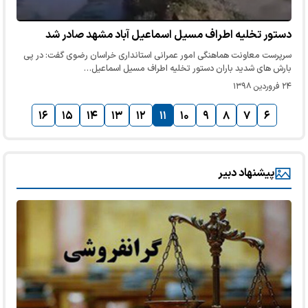
دستور تخلیه اطراف مسیل اسماعیل آباد مشهد صادر شد
سرپرست معاونت هماهنگی امور عمرانی استانداری خراسان رضوی گفت: در پی
بارش های شدید باران دستور تخلیه اطراف مسیل اسماعیل…
۲۴ فروردین ۱۳۹۸
۱۶
۱۵
۱۴
۱۳
۱۲
۱۱
۱۰
۹
۸
۷
۶
پیشنهاد دبیر