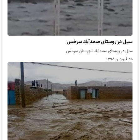
سیل در روستای صمدآباد سرخس
سیل در روستای صمدآباد شهرستان سرخس
۲۵ فروردین ۱۳۹۸