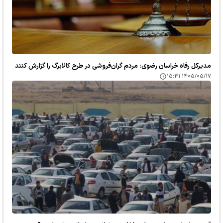
مدیرکل رفاه خراسان رضوی: مردم گران‌فروشی در طرح کالابرگ را گزارش کنند
۱۴۰۵/۰۵/۱۷ ۱۵:۴۱