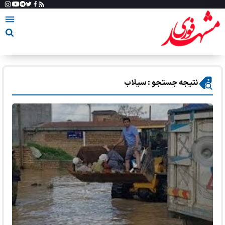
نتیجه جستجو : سیلاب