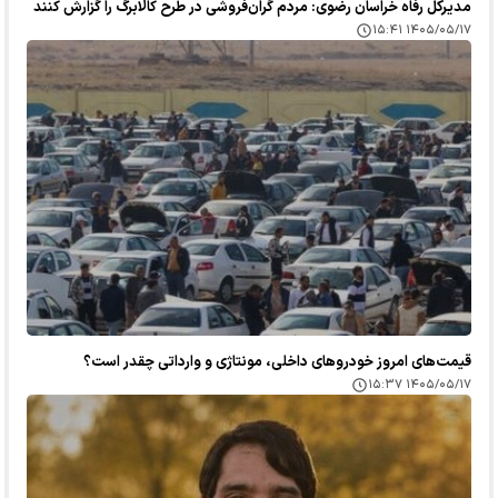
مدیرکل رفاه خراسان رضوی: مردم گران‌فروشی در طرح کالابرگ را گزارش کنند
۱۴۰۵/۰۵/۱۷ ۱۵:۴۱
قیمت‌های امروز خودرو‌های داخلی، مونتاژی و وارداتی چقدر است؟
۱۴۰۵/۰۵/۱۷ ۱۵:۳۷