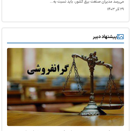
می‌رسد مدیران صنعت برق کشور، باید نسبت به…
۲۹ آذر ۱۴۰۳
پیشنهاد دبیر