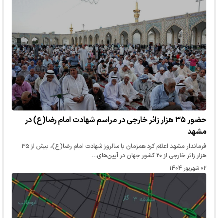
حضور ۳۵ هزار زائر خارجی در مراسم شهادت امام رضا(ع) در
مشهد
فرماندار مشهد اعلام کرد همزمان با سالروز شهادت امام رضا(ع)، بیش از ۳۵
هزار زائر خارجی از ۲۰ کشور جهان در آیین‌های…
۰۲ شهریور ۱۴۰۴