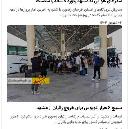
سفرهای هوایی به مشهد رکورد ۸ ساله را شکست
مدیرکل فرودگاه‌های استان خراسان‌ رضوی با اشاره به آخرین آمار پروازها در دهه
پایانی ماه صفر گفت: در روز شهادت ثامن…
۰۳ شهریور ۱۴۰۴
بسیج ۶ هزار اتوبوس برای خروج زائران از مشهد
فرماندار مشهد از آغاز عملیات بازگشت زائران رضوی خبر داد و اعلام کرد: ۶ هزار
اتوبوس از سراسر کشور برای جابه‌جایی زائران…