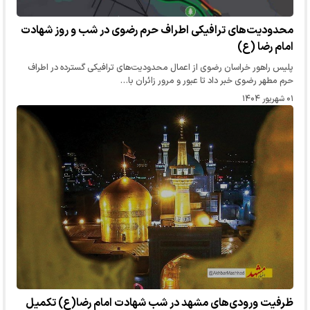
محدودیت‌های ترافیکی اطراف حرم رضوی در شب و روز شهادت
امام رضا (ع)
پلیس راهور خراسان رضوی از اعمال محدودیت‌های ترافیکی گسترده در اطراف
حرم مطهر رضوی خبر داد تا عبور و مرور زائران با…
۰۱ شهریور ۱۴۰۴
ظرفیت ورودی‌های مشهد در شب شهادت امام رضا(ع) تکمیل