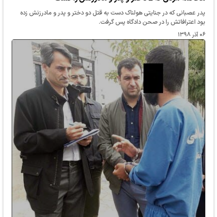
پدر عصبانی که در جنایتی هولناک دست به قتل دو دختر و پدر و مادرزنش زده
بود اعترافاتش را در صحن دادگاه پس گرفت.
۰۶ آذر ۱۳۹۸