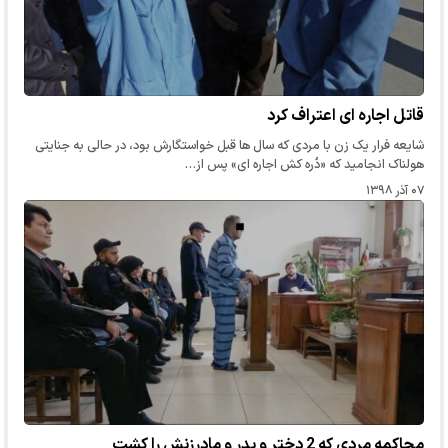
قاتل اجاره ای اعتراف کرد
شایعه فرار یک زن با مردی که سال ها قبل خواستگارش بود، در حالی به جنایتی
هولناک انجامید که «دُره کش اجاره ای» پس از…
۰۷ آذر ۱۳۹۸
محاکمه مردی که 2 دختر و پدر و مادرزنش را کشت