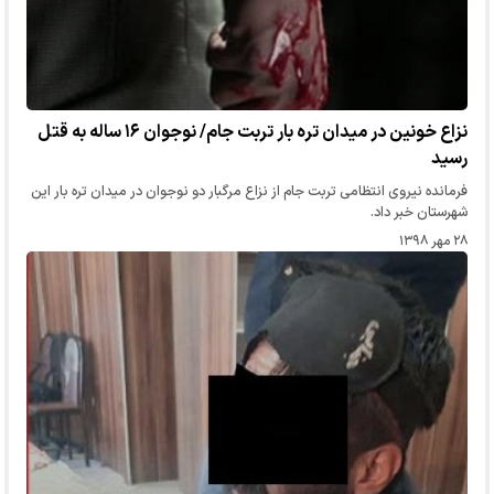
نزاع خونین در میدان تره بار تربت جام/ نوجوان ۱۶ ساله به قتل
رسید
فرمانده نیروی انتظامی تربت جام از نزاع مرگبار دو نوجوان در میدان تره بار این
شهرستان خبر داد.
۲۸ مهر ۱۳۹۸