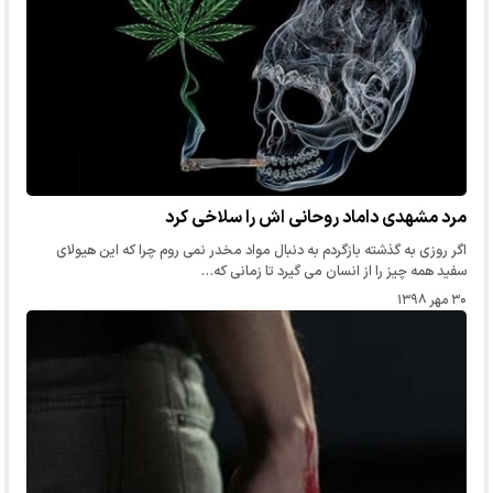
مرد مشهدی داماد روحانی اش را سلاخی کرد
اگر روزی به گذشته بازگردم به دنبال مواد مخدر نمی روم چرا که این هیولای
سفید همه چیز را از انسان می گیرد تا زمانی که…
۳۰ مهر ۱۳۹۸