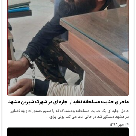
ماجرای جنایت مسلحانه نقابدار اجاره ای در شهرک شیرین مشهد
عامل اجاره ای یک جنایت مسلحانه وحشتناک که با صدور دستورات ویژه قضایی
در مشهد دستگیر شد در حالی ادعا می کند پولی برای…
۲۴ مهر ۱۳۹۸