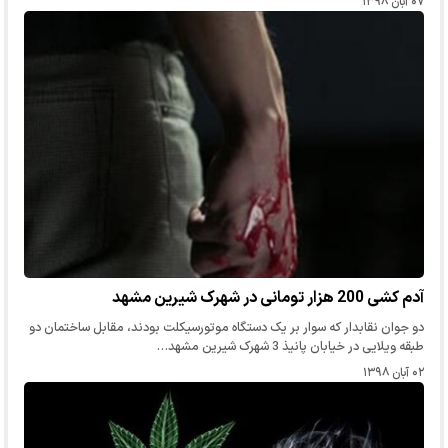
۰۷ آبان ۱۳۹۸
آدم کشی 200 هزار تومانی در شهرک شیرین مشهد
دو جوان نقابدار که سوار بر یک دستگاه موتورسیکلت بودند، مقابل ساختمان دو
طبقه ویلایی در خیابان پانیذ 3 شهرک شیرین مشهد…
۰۲ آبان ۱۳۹۸