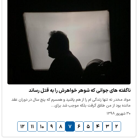
ناگفته های جوانی که شوهر خواهرش را به قتل رساند
مواد مخدر نه تنها زندگی ام را از هم پاشید و همسرم که پنج سال در دوران عقد
مانده بود از من طلاق گرفت بلکه موجب شد برای…
۳۰ شهریور ۱۳۹۸
۱۲
۱۱
۱۰
۹
۸
۷
۶
۵
۴
۳
۲