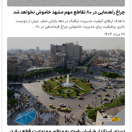
چراغ راهنمایی در ۸۰ تقاطع مهم مشهد خاموش نخواهد شد
با هدف ارتقای کیفیت مدیریت ترافیک در دهه پایانی صفر، بیش از دویست
باتری پرظرفیت برای مدیریت خاموشی چراغ فرماندهی در ۸۰…
۲۷ مرداد ۱۴۰۴
دستور استاندار خراسان رضوی به منظور ممنوعیت قطع برق در