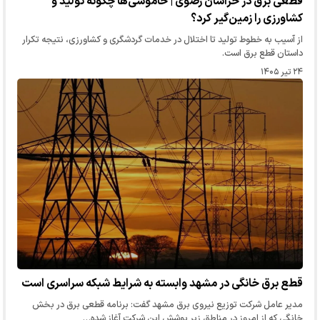
قطعی برق در خراسان رضوی | خاموشی‌‌ها چگونه تولید و
کشاورزی را زمین‌گیر کرد؟
از آسیب به خطوط تولید تا اختلال در خدمات گردشگری و کشاورزی، نتیجه تکرار
داستان قطع برق است.
۲۴ تیر ۱۴۰۵
قطع برق خانگی در مشهد وابسته به شرایط شبکه سراسری است
مدیر عامل شرکت توزیع نیروی برق مشهد گفت: برنامه قطعی برق در بخش
خانگی که از امروز در مناطق زیر پوشش این شرکت آغاز شده…