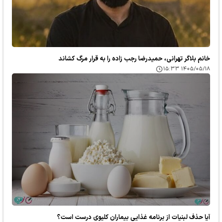
خانم بلاگر تهرانی، حمیدرضا رجب زاده را به قرار مرگ کشاند
۱۴۰۵/۰۵/۱۸ ۱۵:۳۳
آیا حذف لبنیات از برنامه غذایی بیماران کلیوی درست است؟