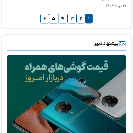
۲۱ مرداد ۱۴۰۴
۶
۵
۴
۳
۲
۱
پیشنهاد دبیر