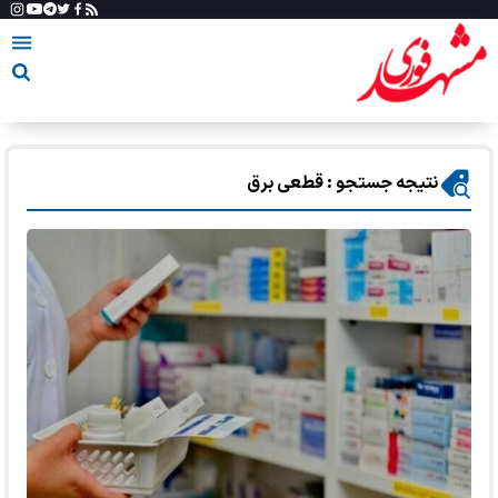
نتیجه جستجو : قطعی برق