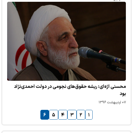
محسنی اژه‌ای: ریشه حقوق‌های نجومی در دولت احمدی‌نژاد
بود
۰۷ اردیبهشت ۱۳۹۶
۶
۵
۴
۳
۲
۱