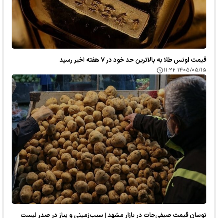
قیمت اونس طلا به بالاترین حد خود در ۷ هفته اخیر رسید
۱۴۰۵/۰۵/۱۵ ۱۱:۲۲
نوسان قیمت صیفی‌جات در بازار مشهد | سیب‌زمینی و پیاز در صدر لیست