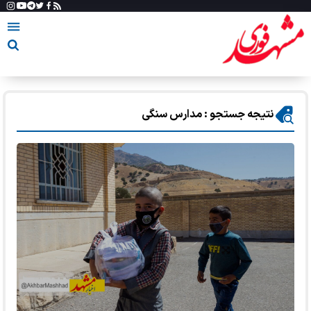
نتیجه جستجو : مدارس سنگی