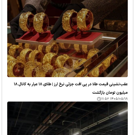
عقب‌نشینی قیمت طلا در پی افت جزئی نرخ ارز | طلای ۱۸ عیار به کانال ۱۸
میلیون تومان بازگشت
۱۴۰۵/۰۵/۱۸ ۱۱:۵۲