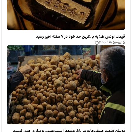
قیمت اونس طلا به بالاترین حد خود در ۷ هفته اخیر رسید
۱۴۰۵/۰۵/۱۵ ۱۱:۲۲
نوسان قیمت صیفی‌جات در بازار مشهد | سیب‌زمینی و پیاز در صدر لیست