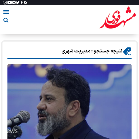
نتیجه جستجو : مدیریت شهری