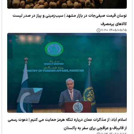
نوسان قیمت صیفی‌جات در بازار مشهد | سیب‌زمینی و پیاز در صدر لیست
کالا‌های پرمصرف
۱۴۰۵/۰۵/۱۵ ۱۱:۲۰
اسلام آباد: از مذاکرات عمان درباره تنگه هرمز حمایت می کنیم | دعوت رسمی
از قالیباف و عراقچی برای سفر به پاکستان