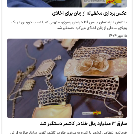
عکس برداری مخفیانه از زنان برای اخاذی
با تلاش کارشناسان پلیس فتا خراسان رضوی، متهمی که با نصب دوربین در یک
ویلای ساحلی از زنان اخاذی می کرد، دستگیر شد
۱۵ مهر ۱۴۰۴
سارق ۱۲ میلیارد ریال طلا در کاشمر دستگیر شد
فرمانده انتظامی کاشمر با اشاره به سرقت طلا در کاشمر گفت: سارق طلا به ارزش