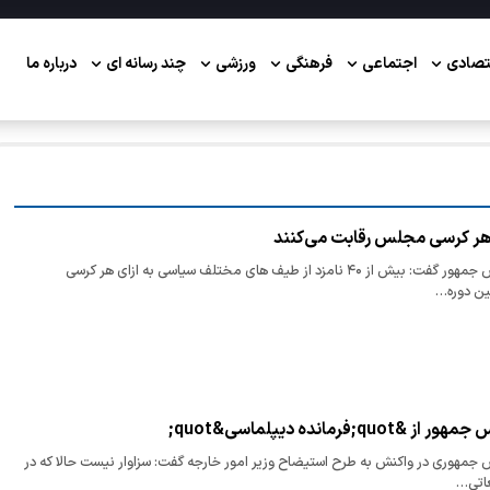
تصادی
اجتماعی
فرهنگی
ورزشی
چند رسانه ای
درباره ما
معاون پارلمانی رییس جمهور گفت: بیش از ۴۰ نامزد از طیف های مختلف سیاسی به ازای هر کرسی
ین دوره…
q;فرمانده دیپلماسی&quot;
‌ جمهوری در واکنش به طرح استیضاح وزیر امور خارجه گفت: سزاوار نیست حالا که در
غاتی…