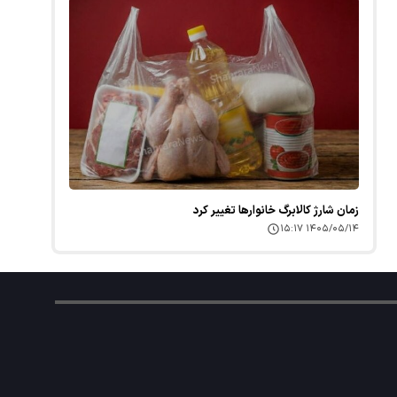
زمان شارژ کالابرگ خانوارها تغییر کرد
۱۴۰۵/۰۵/۱۴ ۱۵:۱۷