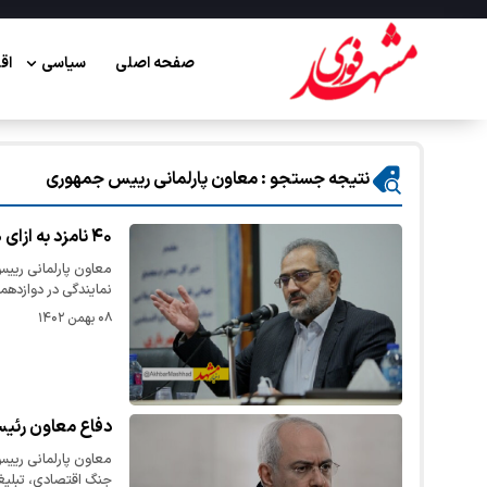
صفحه اصلی
سیاسی
اق
نتیجه جستجو : معاون پارلمانی رییس‌ جمهوری
۴۰ نامزد به ازای هر کرسی مجلس رقابت می‌کنند
نمایندگی در دوازدهم
۰۸ بهمن ۱۴۰۲
دفاع معاون رئیس جمهور از &uot
معاون پارلمانی رییس
جنگ اقتصادی، تبلی