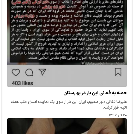
حمله به فغانی این بار در بهارستان
علیرضا فغانی داور محبوب ایران این بار از‌ سوی یک نماینده اصلاح طلب هدف
اتهام قرار گرفت.
۳۰ تیر ۱۳۹۷