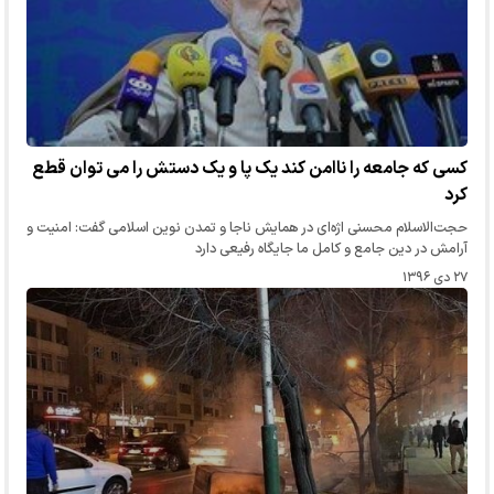
کسی که جامعه را ناامن کند یک پا و یک دستش را می توان قطع
کرد
حجت‌الاسلام محسنی اژه‌ای در همایش ناجا و تمدن نوین اسلامی گفت: امنیت و
آرامش در دین جامع و کامل ما جایگاه رفیعی دارد
۲۷ دی ۱۳۹۶