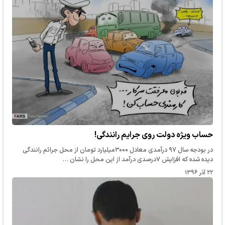
حساب ویژه دولت روی جرایم رانندگی!
در بودجه سال ۹۷ درآمدی معادل ۳۰۰۰میلیارد تومان از محل جرائم رانندگی
دیده شده که افزایش ۷درصدی درآمد از این محل را نشان …
۲۲ آذر ۱۳۹۶