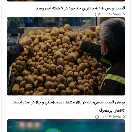
قیمت اونس طلا به بالاترین حد خود در ۷ هفته اخیر رسید
۱۴۰۵/۰۵/۱۵ ۱۱:۲۲
نوسان قیمت صیفی‌جات در بازار مشهد | سیب‌زمینی و پیاز در صدر لیست
کالا‌های پرمصرف
۱۴۰۵/۰۵/۱۵ ۱۱:۲۰