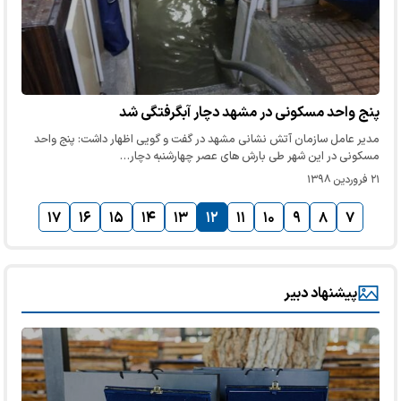
پنج واحد مسکونی در مشهد دچار آبگرفتگی شد
مدیر عامل سازمان آتش نشانی مشهد در گفت و گویی اظهار داشت: پنج واحد
مسکونی در این شهر طی بارش های عصر چهارشنبه دچار…
۲۱ فروردین ۱۳۹۸
۱۷
۱۶
۱۵
۱۴
۱۳
۱۲
۱۱
۱۰
۹
۸
۷
پیشنهاد دبیر