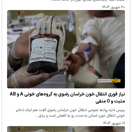
۳۰ شهریور ۱۴۰۴
نیاز فوری انتقال خون خراسان رضوی به گروه‌های خونی A و AB
مثبت و O منفی
رییس اداره روابط عمومی انتقال خون خراسان رضوی گفت: هم اینک ذخایر
خونی انتقال خون استان به شدت رو به کاهش است و برای…
۱۷ شهریور ۱۴۰۴