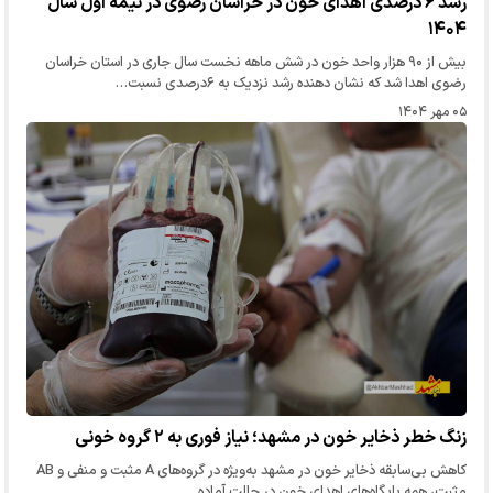
رشد ۶ درصدی اهدای خون در خراسان رضوی در نیمه اول سال
۱۴۰۴
بیش از ۹۰ هزار واحد خون در شش ماهه نخست سال جاری در استان خراسان
رضوی اهدا شد که نشان دهنده رشد نزدیک به ۶درصدی نسبت…
۰۵ مهر ۱۴۰۴
زنگ خطر ذخایر خون در مشهد؛ نیاز فوری به ۲ گروه خونی
کاهش بی‌سابقه ذخایر خون در مشهد به‌ویژه در گروه‌های A مثبت و منفی و AB
مثبت، همه پایگاه‌های اهدای خون در حالت آماده…