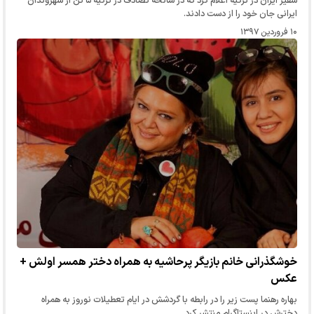
سفیر ایران در ترکیه اعلام کرد که در سانحه تصادف در ترکیه ۵ تن از شهروندان
ایرانی جان خود را از دست دادند.
۱۰ فروردین ۱۳۹۷
خوشگذرانی خانم بازیگر پرحاشیه به همراه دختر همسر اولش +
عکس
بهاره رهنما پست زیر را در رابطه با گردشش در ایام تعطیلات نوروز به همراه
دخترش در اینستاگرام منتشر کرد.