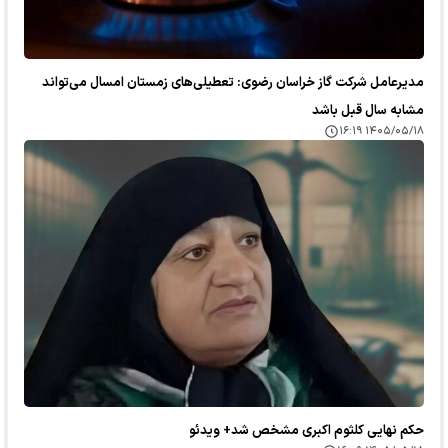
مدیرعامل شرکت گاز خراسان رضوی: تعطیلی‌های زمستان امسال می‌تواند
مشابه سال قبل باشد
۱۴۰۵/۰۵/۱۸ ۱۶:۱۹
حکم نهایی کلثوم اکبری مشخص شد+ ویدئو