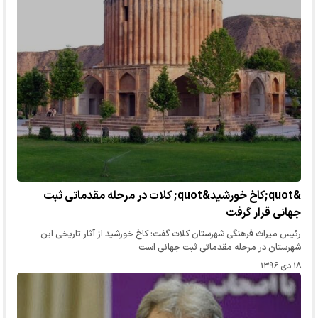
&quot;کاخ خورشید&quot; کلات در مرحله مقدماتی ثبت
جهانی قرار گرفت
رئیس میراث فرهنگی شهرستان کلات گفت: کاخ خورشید از آثار تاریخی این
شهرستان در مرحله مقدماتی ثبت جهانی است
۱۸ دی ۱۳۹۶