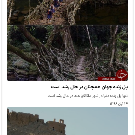
پل زنده جهان همچنان در حال رشد است
تنها پل زنده دنیا در شهر ماگالایا هند در حال رشد است.
۱۴ آبان ۱۳۹۶