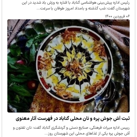
رئیس اداره پیش‌بینی هواشناسی گناباد با اشاره به وزش باد شدید در این
شهرستان گفت: شب گذشته و بامداد امروز طوفان با سرعت…
۰۶ فروردین ۱۴۰۰
ثبت آش جوش پره و نان محلی گناباد در فهرست آثار معنوی
رییس اداره میراث فرهنگی، صنایع دستی و گردشگری گناباد گفت: نان تفتون و
آش جوش پره یکی از غذاهای محلی این شهرستان روز…