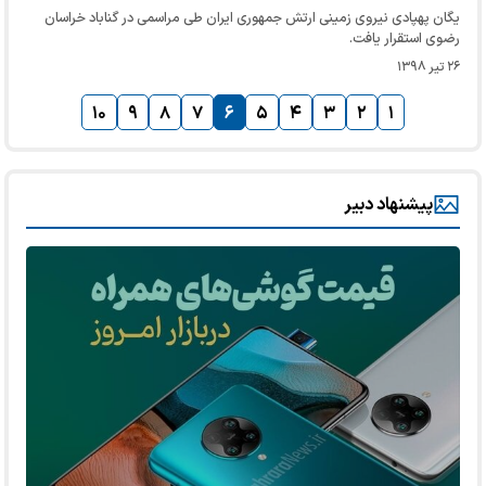
یگان پهپادی نیروی زمینی ارتش جمهوری ایران طی مراسمی در گناباد خراسان
رضوی استقرار یافت.
۲۶ تیر ۱۳۹۸
۱۰
۹
۸
۷
۶
۵
۴
۳
۲
۱
پیشنهاد دبیر