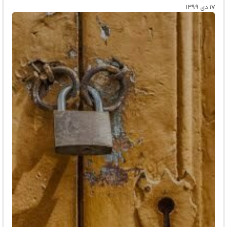
۱۷ دی ۱۳۹۹