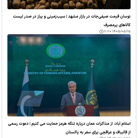
نوسان قیمت صیفی‌جات در بازار مشهد | سیب‌زمینی و پیاز در صدر لیست
کالا‌های پرمصرف
۱۴۰۵/۰۵/۱۵ ۱۱:۲۰
اسلام آباد: از مذاکرات عمان درباره تنگه هرمز حمایت می کنیم | دعوت رسمی
از قالیباف و عراقچی برای سفر به پاکستان