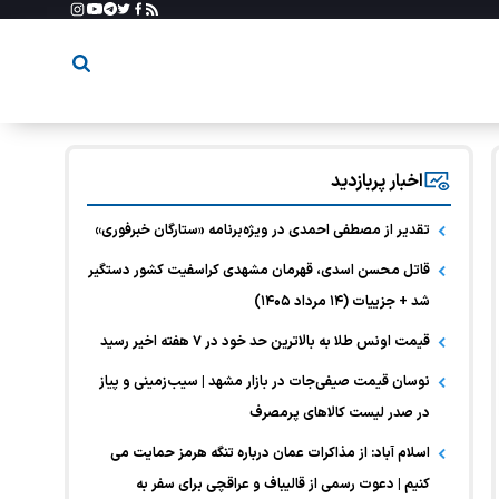
اخبار پربازدید
تقدیر از مصطفی احمدی در ویژه‌برنامه «ستارگان خبرفوری»
قاتل محسن اسدی، قهرمان مشهدی کراسفیت کشور دستگیر
شد + جزییات (۱۴ مرداد ۱۴۰۵)
قیمت اونس طلا به بالاترین حد خود در ۷ هفته اخیر رسید
نوسان قیمت صیفی‌جات در بازار مشهد | سیب‌زمینی و پیاز
در صدر لیست کالا‌های پرمصرف
اسلام آباد: از مذاکرات عمان درباره تنگه هرمز حمایت می
کنیم | دعوت رسمی از قالیباف و عراقچی برای سفر به