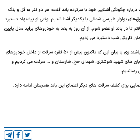
 حال عضو ۱۹ساله این باند سرقت درباره چگونگی آشنایی خود با سرکرده باند گفت: هر دو نفر به گل و بنگ
 حدود ۳ ماه قبل در یکی از پاتوق‌های بولوار طبرسی شمالی با یکدیگر آشنا شدیم. وقتی او پیشنهاد دستبرد
م تا در باند او عضو شوم. از آن روز به بعد به خودروهای پراید مدل پایین
زمان تاریکی شب دستبرد می زدیم.
البته بیشتر به مکان هایی می رفتیم که دوربین مداربسته نداشته باشند!وی با بیان این که تاکنون بیش از ۵۰ فقره سرقت از داخل خودروهای
یابان های شهید شوشتری، شهدای حج، شارستان و ... سرقت می کردیم و
 رساندیم.
قضایی برای کشف سرقت های دیگر اعضای این باند همچنان ادامه دارد.