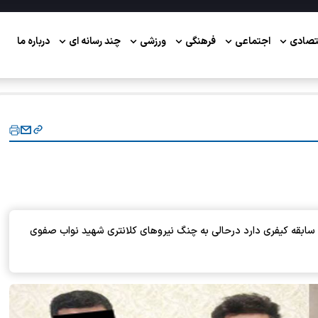
تصادی
اجتماعی
فرهنگی
ورزشی
چند رسانه ای
درباره ما
اعضای باند دزدان پاتوق نشین که سرکرده آنان بیش از ۱۰ سابقه کیفری دارد درحالی به چنگ نیروهای کلانتری شهید نواب صفوی