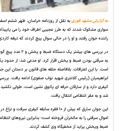
به گزارش مشهد فوری
به نقل از روزنامه خراسان
سواری مشکوک شدند که به طرز عجیبی اطراف خود را می پایید!د
راننده جوان رفتند و او را در حالی سوال پیچ کردند که تیغه کاردی
در بررسی های بیشتر
به سرقتی بودن ضبط و پخش اقرار کرد. او مدعی شد: از حدود یک
است. با این اعترافات، بلافاصله حلقه های قانون بر دستان این
شد و به مقر انتظامی انتقال یافت.
این جوان سارق که بیش از ۱۰ فقره سابقه کیفری
اموال سرقتی را به مالخران فروخته است؛ بنابراین نیروهای انتظا
ضبط وپخش پراید از مخفیگاه وی کشف کردند.