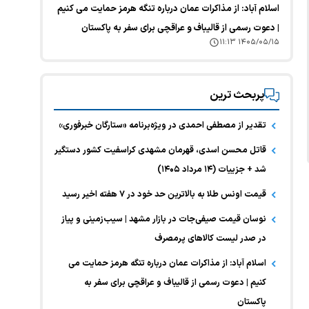
اسلام آباد: از مذاکرات عمان درباره تنگه هرمز حمایت می کنیم
| دعوت رسمی از قالیباف و عراقچی برای سفر به پاکستان
۱۴۰۵/۰۵/۱۵ ۱۱:۱۳
پربحث ترین
تقدیر از مصطفی احمدی در ویژه‌برنامه «ستارگان خبرفوری»
قاتل محسن اسدی، قهرمان مشهدی کراسفیت کشور دستگیر
شد + جزییات (۱۴ مرداد ۱۴۰۵)
قیمت اونس طلا به بالاترین حد خود در ۷ هفته اخیر رسید
نوسان قیمت صیفی‌جات در بازار مشهد | سیب‌زمینی و پیاز
در صدر لیست کالا‌های پرمصرف
اسلام آباد: از مذاکرات عمان درباره تنگه هرمز حمایت می
کنیم | دعوت رسمی از قالیباف و عراقچی برای سفر به
پاکستان