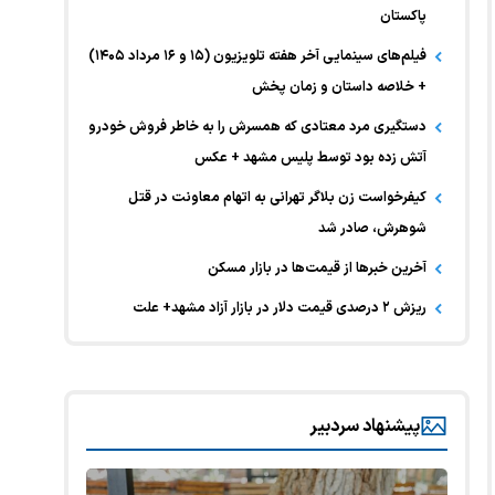
پاکستان
فیلم‌های سینمایی آخر هفته تلویزیون (۱۵ و ۱۶ مرداد ۱۴۰۵)
+ خلاصه داستان و زمان پخش
دستگیری مرد معتادی که همسرش را به خاطر فروش خودرو
آتش زده بود توسط پلیس مشهد + عکس
کیفرخواست زن بلاگر تهرانی به اتهام معاونت در قتل
شوهرش، صادر شد
آخرین خبر‌ها از قیمت‌ها در بازار مسکن
ریزش ۲ درصدی قیمت دلار در بازار آزاد مشهد+ علت
پیشنهاد سردبیر