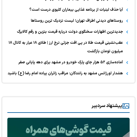
آیا حذف لبنیات از برنامه غذایی بیماران کلیوی درست است؟
روستاهای دیدنی اطراف تهران؛ لیست نزدیک ترین روستاها
جدیدترین اظهارات سخنگوی دولت درباره قیمت بنزین و رقم کالابرگ
عقب‌نشینی قیمت طلا در پی افت جزئی نرخ ارز | طلای ۱۸ عیار به کانال ۱۸
میلیون تومان بازگشت
آماده‌سازی ۵۲ هزار جای پارک خودرو در مشهد برای دهه پایانی صفر
هشدار اورژانس مشهد به رانندگان: مراقب زائران پیاده امام رضا (ع) باشید
پیشنهاد سردبیر