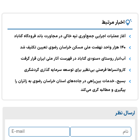
اخبار مرتبط
آغاز عملیات اجرایی جمع‌آوری تپه خاکی در مجاورت باند فرودگاه گناباد
۱۴۰ هزار واحد نهضت ملی مسکن خراسان رضوی تعیین تکلیف ‌شد
آب‌انبار روستای «سنو»ی گناباد در فهرست آثار ملی ایران قرار گرفت
کاروانسراها فرصتی بی‌نظیر برای توسعه سرمایه گذاری گردشگری
بسیج، خدمات بین‌راهی در جاده‌های استان خراسان رضوی به زائران را
پیگیری و مطالبه گری می‌کند
ارسال نظر