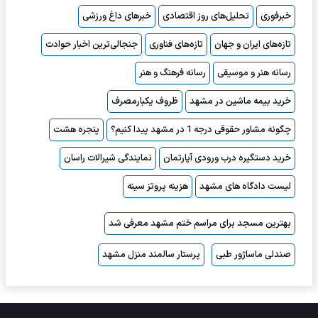
خبرفوری
تحلیل‌های روز اقتصادی
خبرهای داغ ورزشی
تازه‌های ایران و جهان
تازه‌های فناوری
جنجالی‌ترین اخبار حوادث
رسانه هنر و موسیقی
رسانه فرهنگ و هنر
خرید بیمه ماشین در مشهد
ظروف یکبارمصرف
چگونه مشاور حقوقی درجه 1 در مشهد پیدا کنیم؟
پنجره هشت
خرید دستگیره درب ورودی آپارتمان
نمایندگی شیرالات راسان
لیست دادگاه های مشهد
هزینه پروتز سینه
بهترین مسجد برای مراسم ختم مشهد معرفی شد
صندلی ماساژور طبی
پرستار سالمند منزل مشهد