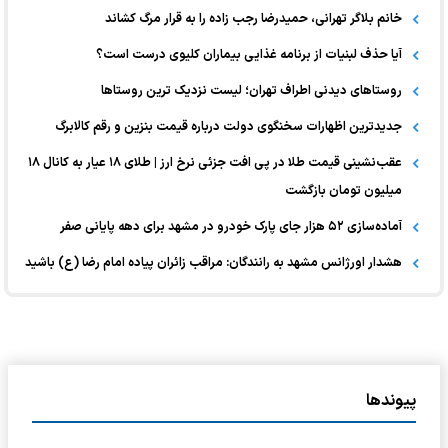
خانم بلاگر تهرانی، حمیدرضا رجب زاده را به قرار مرگ کشاند
آیا حذف لبنیات از برنامه غذایی بیماران کلیوی درست است؟
روستاهای دیدنی اطراف تهران؛ لیست نزدیک ترین روستاها
جدیدترین اظهارات سخنگوی دولت درباره قیمت بنزین و رقم کالابرگ
عقب‌نشینی قیمت طلا در پی افت جزئی نرخ ارز | طلای ۱۸ عیار به کانال ۱۸
میلیون تومان بازگشت
آماده‌سازی ۵۲ هزار جای پارک خودرو در مشهد برای دهه پایانی صفر
هشدار اورژانس مشهد به رانندگان: مراقب زائران پیاده امام رضا (ع) باشید
پیوندها