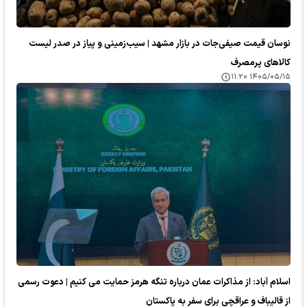
نوسان قیمت صیفی‌جات در بازار مشهد | سیب‌زمینی و پیاز در صدر لیست
کالا‌های پرمصرف
۱۴۰۵/۰۵/۱۵ ۱۱:۲۰
اسلام آباد: از مذاکرات عمان درباره تنگه هرمز حمایت می کنیم | دعوت رسمی
از قالیباف و عراقچی برای سفر به پاکستان