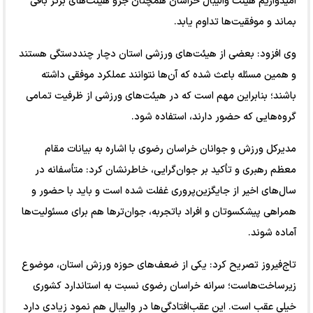
امیدواریم هیئت والیبال خراسان همچنان جزو هیئت‌های برتر باقی
بماند و موفقیت‌ها تداوم یابد.
وی افزود: بعضی از هیئت‌های ورزشی استان دچار چنددستگی هستند
و همین مسئله باعث شده که آن‌ها نتوانند عملکرد موفقی داشته
باشند؛ بنابراین مهم است که در هیئت‌های ورزشی از ظرفیت تمامی
گروه‌هایی که حضور دارند، استفاده شود.
مدیرکل ورزش و جوانان خراسان رضوی با اشاره به بیانات مقام
معظم رهبری و تأکید بر جوان‌گرایی، خاطرنشان کرد: متأسفانه در
سال‌های اخیر از جایگزین‌پروری غفلت شده است و باید با حضور و
همراهی پیشکسوتان و افراد باتجربه، جوان‌تر‌ها هم برای مسئولیت‌ها
آماده شوند.
تاج‌فیروز تصریح کرد: یکی از ضعف‌های حوزه ورزش استان، موضوع
زیرساخت‌هاست؛ سرانه خراسان رضوی نسبت به استاندارد کشوری
خیلی عقب است. این عقب‌افتادگی‌ها در والیبال هم نمود زیادی دارد