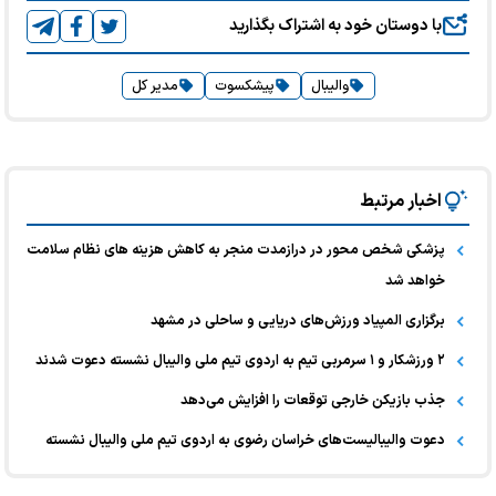
با دوستان خود به اشتراک بگذارید
والیبال
پیشکسوت
مدیر کل
اخبار مرتبط
پزشکی شخص محور در درازمدت منجر به کاهش هزینه های نظام سلامت
خواهد شد
برگزاری المپیاد ورزش‌های دریایی و ساحلی در مشهد
۲ ورزشکار و ۱ سرمربی تیم به اردوی تیم ملی والیبال نشسته دعوت شدند
جذب بازیکن خارجی توقعات را افزایش می‌دهد
دعوت والیبالیست‌های خراسان رضوی به اردوی تیم ملی والیبال نشسته