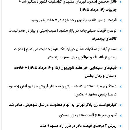
قاتل محسن اسدی، قهرمان مشهدی کراسفیت کشور دستگیر شد +
جزییات (۱۴ مرداد ۱۴۰۵)
قیمت اونس طلا به بالاترین حد خود در ۷ هفته اخیر رسید
نوسان قیمت صیفی‌جات در بازار مشهد | سیب‌زمینی و پیاز در صدر لیست
کالا‌های پرمصرف
اسلام آباد: از مذاکرات عمان درباره تنگه هرمز حمایت می کنیم | دعوت
رسمی از قالیباف و عراقچی برای سفر به پاکستان
فیلم‌های سینمایی آخر هفته تلویزیون (۱۵ و ۱۶ مرداد ۱۴۰۵) + خلاصه
داستان و زمان پخش
دستگیری مرد معتادی که همسرش را به خاطر فروش خودرو آتش زده بود
توسط پلیس مشهد + عکس
کیفرخواست زن بلاگر تهرانی به اتهام معاونت در قتل شوهرش، صادر شد
آخرین خبر‌ها از قیمت‌ها در بازار مسکن
ریزش ۲ درصدی قیمت دلار در بازار آزاد مشهد+ علت