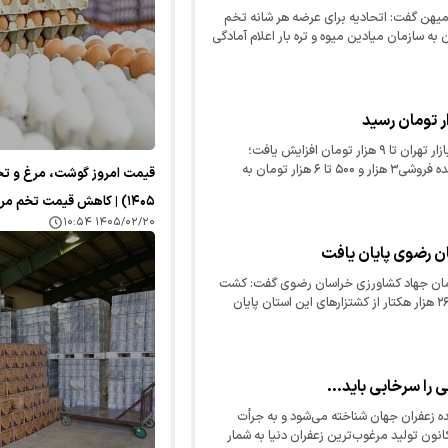
میهن گفت: اتحادیه برای عرضه هر شانه تخم
مت ۱۵ هزار و ۲۰۰ تومان به سازمان میادین میوه و تره بار اعلام آمادگی
 دریافت نکرده‌ایم.
قیمت هرکیلوگرم گوجه فرنگی در بازار تهران تا ۹ هزار تومان افزایش یافت؛
همچنین نرخ این محصول در عمده فروشی۳ هزار و ۵۰۰ تا ۶ هزار تومان به
۱۴۰۵) | کاهش قیمت تخم مرغ
۱۴۰۵/۰۲/۲۰ ۱۰:۵۴
ن رضوی پایان یافت
زمان جهاد کشاورزی خراسان رضوی گفت: کشت
پاییزه گندم آبی و دیم در گستره ۲۶۵ هزار هکتار از کشتزارهای این استان پایان
 را سرخابی باید...
نده زعفران جهان شناخته می‌شود و به جرأت
نون تولید مرغوب‌ترین زعفران دنیا به شمار