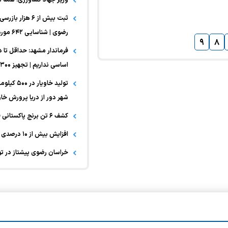
ثبت بیش از ۶ هز
رضوی | شناسایی ۶۴۲ مورد تخلف بهداشتی
۹
۸
فرماندار مشهد: حداقل تا د
اساسی نداریم | تجهیز ۳۰۰ نانوایی برای خدمت‌رسانی در شرایط بحران
تولید خاو
شهر دور از دریا پرورش خاو
کشف ۶ تن برنج پاکستانی قاچاق در چناران
افزایش بیش از ۱۰ درصدی جوجه‌ریزی در شهرستان جغتای
خراسان رضوی پیشتاز در ت