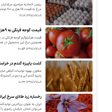
رییس اتحادیه سراسری مرغداران 
مرغ به قی
کرده است، اما هنوز پاسخی از آن‌ها
۱۳۹۷/۰۹/۰۸ ۲۱:۱۸
قیمت گوجه فرنگی به ۹هزار تومان رسید
فروش می‌رسد.
۱۳۹۷/۰۹/۰۸ ۲۰:۵۴
کشت پاییزه گندم در خراسا
معاون بهبود تولیدات گیاهی سا
یافته است.
۱۳۹۷/۰۹/۰۸ ۱۰:۲۳
رخساره زرد طلای سرخ ایرانی
ایران به عنوان بزرگترین تولیدکن
می‌توان استان خراسان رضوی را کا