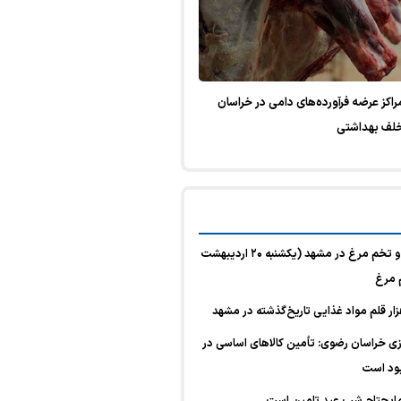
ازرسی از مراکز عرضه فرآورده‌های دامی در خراسان
قیمت امروز گوشت، مرغ و تخم مرغ در مشهد (یکشنبه ۲۰ اردیبهشت
 خراسان رضوی: تأمین کالا‌های اساسی در
ود است
مایحتاج شب عید تامین است