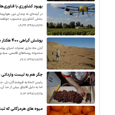
بهبود کشاورزی با فناوری‌ه
در آینده‌ای نه چندان دور، هواپی
بخش کشاورزی محسوب خواهند 
۱۳۹۷/۰۸/۲۸ ۰۹:۳۶
پوشش گیاهی ۴۰۰ هکتار بیابان در سبزوار احیا شد
محدوده روستاهای قاسمی، سبه و
هزینه دو میلیارد و ۳۳۰ میلیون ریال اجرا شد.
۱۳۹۷/۰۸/۲۸ ۰۹:۱۱
جگر هم به لیست وارداتی 
رئیس اتحادیه فروشندگان دل، جگر
اما به دلیل قاچاق بیش از حد آن،
درخواست واردات جگر به وزارت ص
۱۳۹۷/۰۸/۲۵ ۱۱:۱۳
میوه های هرمزگانی که ثب