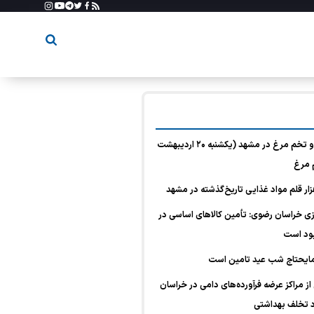
قیمت امروز گوشت، مرغ و تخم مرغ در مشهد (یکشنبه ۲۰ اردیبهشت
 خراسان رضوی: تأمین کالا‌های اساسی در
ود است
مایحتاج شب عید تامین است
ار بازرسی از مراکز عرضه فرآورده‌های دامی در خراسان