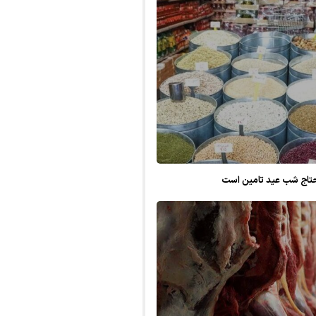
حتاج شب عید تامین است