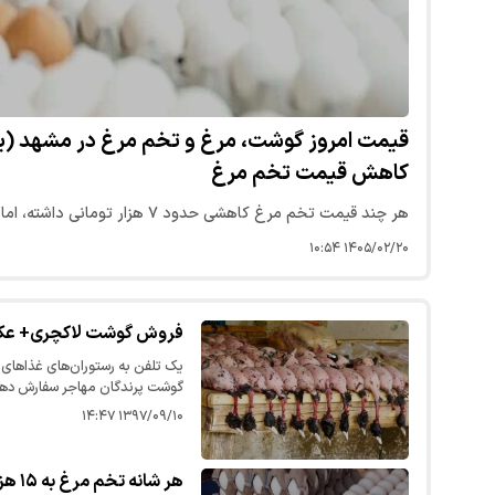
کاهش قیمت تخم مرغ
هر چند قیمت تخم مرغ کاهشی حدود ۷ هزار تومانی داشته، اما همچنان قیمت آن بالاست.
۱۴۰۵/۰۲/۲۰ ۱۰:۵۴
فروش گوشت لاکچری+ ع
یک تلفن به رستوران‌های غذاهای 
گوشت پرندگان مهاجر سفارش دهید
فسنجان با گوشت غاز وحشی را به قیمت هر پر
۱۳۹۷/۰۹/۱۰ ۱۴:۴۷
هر شانه تخم مرغ به ۱۵ هزار و ۲۰۰تومان رسید