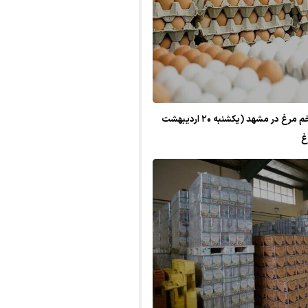
قیمت امروز گوشت، مرغ و تخم مرغ در مشهد (یکشنبه ۲۰ اردیبهشت