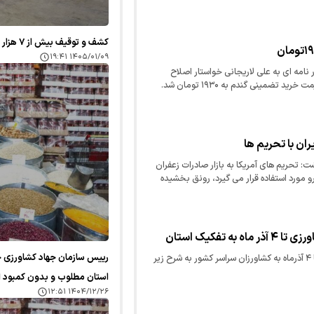
کشف و توقیف بیش از ۷ هزار قلم مواد غذایی تاریخ‌گذشته در مشهد
۱۴۰۵/۰۱/۰۹ ۱۹:۴۱
امه ای به علی لاریجانی خواستار اصلاح
تضمینی گندم به ۱۹۳۰ تومان شد.
ران با تحریم ها
ت: تحریم های آمریکا به بازار صادرات زعفران
ارو مورد استفاده قرار می گیرد، رونق بخشیده
 تفکیک استان
رییس سازمان جهاد کشاورزی خر
توصیه‌های هواشناسی کشاورزی تا ۴ آذرماه به کشاورزان سراسر کشور به شرح زیر
استان مطلوب و بدون کمبود 
۱۴۰۴/۱۲/۲۶ ۱۲:۵۱