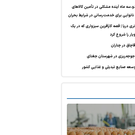
و،سه ماه آینده مشکلی در تأمین کالا‌های
یار در ۵۰۰ کیلومتری دریا | قصه کارآفرین سبزواری که در یک
یار را شروع کرد
وسعه صنایع تبدیلی و غذایی کشور