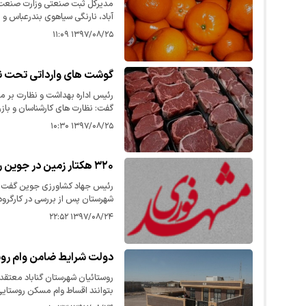
مدیرکل ثبت صنعتی وزارت صنعت 
آباد، نارنگی سیاهوی بندرعباس و
جهانی دریافت کردند.
۱۳۹۷/۰۸/۲۵ ۱۱:۰۹
گوشت های وارداتی تحت ن
رئیس اداره بهداشت و نظارت بر 
گفت: نظارت های کارشناسان و بازر
کشتار تا توزیع این گوشت ها را در 
۱۳۹۷/۰۸/۲۵ ۱۰:۳۰
۳۲۰ هکتار زمین در جوین رفع تداخل شد
شهرستان پس از بررسی در کارگروه
رفع تداخل شد.
۱۳۹۷/۰۸/۲۴ ۲۲:۵۲
دولت شرایط ضامن وام روس
روستائیان شهرستان گناباد معتقد 
بتوانند اقساط وام مسکن روستایی 