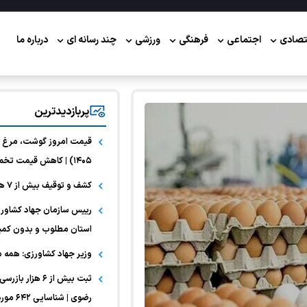
تصادی
اجتماعی
فرهنگی
ورزشی
چند رسانه ای
درباره ما
پربازدیدترین
۱۴۰۵) | کاهش قیمت تخم مرغ
کشف و توقیف بیش از ۷ هزار قلم مواد غذایی تاریخ‌گذشته در مشهد
رییس سازمان جهاد کشاورزی
استان مطلوب و بدون کمب
وزیر جهاد کشاورزی: همه 
ثبت بیش از ۶ هز
رضوی | شناسایی ۶۴۲ مورد تخلف بهداشتی