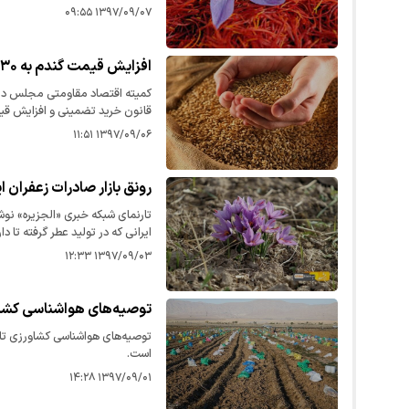
آورد.
۱۳۹۷/۰۹/۰۷ ۰۹:۵۵
افزایش قیمت گندم به ۱۹۳۰تومان
کمیته اقتصاد مقاومتی مجلس در ن
قانون خرید تضمینی و افزایش قیمت خرید 
۱۳۹۷/۰۹/۰۶ ۱۱:۵۱
رونق بازار صادرات زعفران ای
تارنمای شبکه خبری «الجزیره» نوش
ایرانی که در تولید عطر گرفته تا د
است.
۱۳۹۷/۰۹/۰۳ ۱۲:۳۳
توصیه‌های هواشناسی کشاورزی تا ۴ آذر ماه به
است.
۱۳۹۷/۰۹/۰۱ ۱۴:۲۸