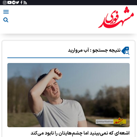
نتیجه جستجو : آب مروارید
اشعه‌ای که نمی‌بینید اما چشم‌هایتان را نابود می‌کند