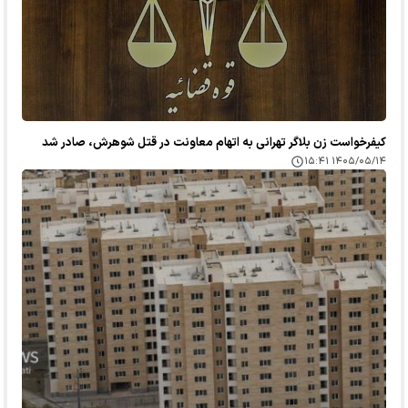
کیفرخواست زن بلاگر تهرانی به اتهام معاونت در قتل شوهرش، صادر شد
۱۴۰۵/۰۵/۱۴ ۱۵:۴۱